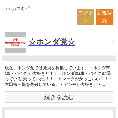
ログイ
新規登
ン
録
☆ホンダ党☆
現在、ホンダ党では党員を募集しています。・ホンダ車
(車・バイク)が大好きだ！！・ホンダ車(車・バイク)に乗
っている(乗っていた)！！・Ｈマークがかっこいい！！・
本田宗一郎を尊敬している。・アシモが大好き。・...
続きを読む