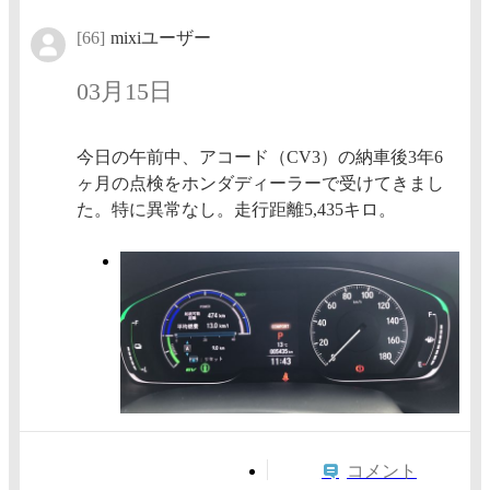
[66]
mixiユーザー
03月15日
今日の午前中、アコード（CV3）の納車後3年6
ヶ月の点検をホンダディーラーで受けてきまし
た。特に異常なし。走行距離5,435キロ。
コメント