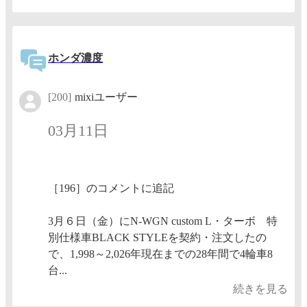
ホンダ濃度
[200]
mixiユーザー
03月11日
［196］のコメントに追記
3月６日（金）にN-WGN custom L・ターボ 特
別仕様車BLACK STYLEを契約・注文したの
で、1,998～2,026年現在までの28年間で4輪車8
台...
続きを見る