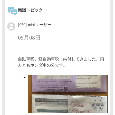
雑談トピック
[950]
mixiユーザー
05月08日
自動車税、軽自動車税、納付してきました。両
方ともホンダ車の分です。