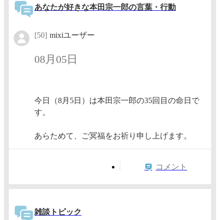
あなたが好きな本田宗一郎の言葉・行動
[50]
mixiユーザー
08月05日
今日（8月5日）は本田宗一郎の35回目の命日で
す。
あらためて、ご冥福をお祈り申し上げます。
コメント
雑談トピック