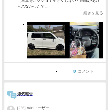
（写真をスクショで小さくしないと画像があげ
られなかったで...
続きを見る
コメント
浮気報告
[236]
mixiユーザー