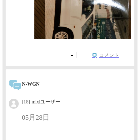
コメント
N-WGN
[18]
mixiユーザー
05月28日