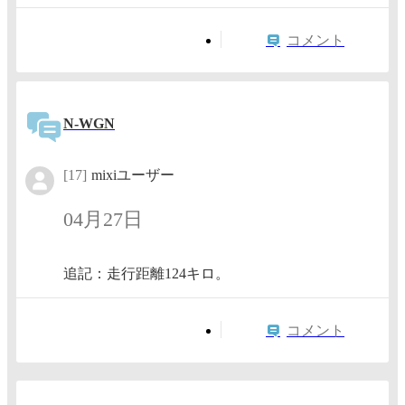
コメント
N-WGN
[17]
mixiユーザー
04月27日
追記：走行距離124キロ。
コメント