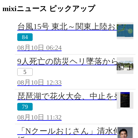
mixiニュース ピックアップ
台風15号 東北～関東上陸おそれ
84
08月10日 06:24
9人死亡の防災ヘリ墜落から8年
5
08月10日 12:33
琵琶湖で花火大会、中止を発表
79
08月10日 11:32
「Nクールおじさん」清水伸結