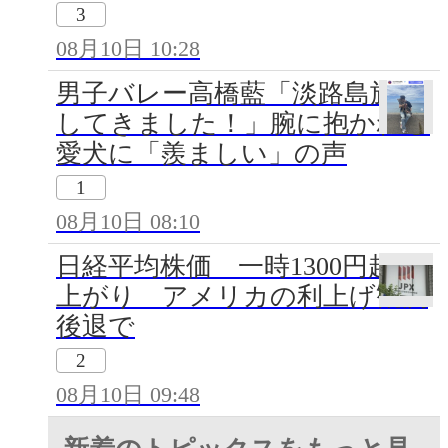
3
08月10日 10:28
男子バレー高橋藍「淡路島旅行
してきました！」腕に抱かれる
愛犬に「羨ましい」の声
1
08月10日 08:10
日経平均株価 一時1300円超値
上がり アメリカの利上げ観測
後退で
2
08月10日 09:48