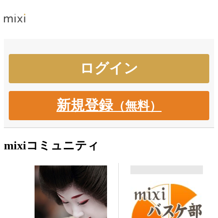
新規登録
（無料）
mixiコミュニティ