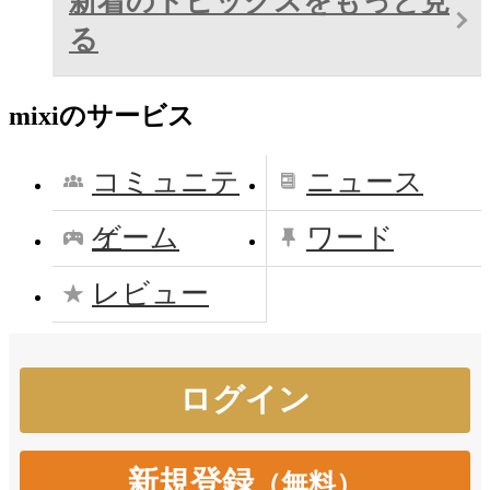
新着のトピックスをもっと見
る
mixiのサービス
コミュニテ
ニュース
ィ
ゲーム
ワード
レビュー
新規登録
（無料）