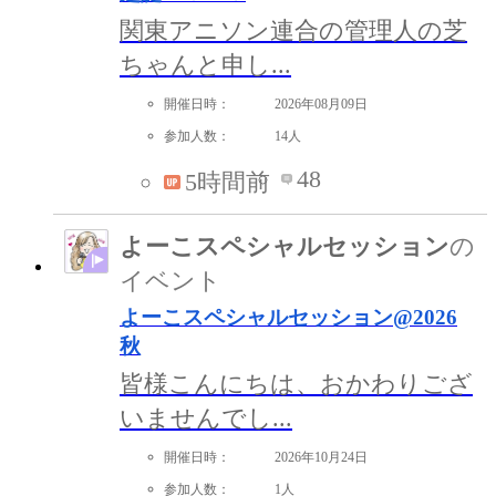
関東アニソン連合の管理人の芝
ちゃんと申し...
開催日時：
2026年08月09日
参加人数：
14人
48
5時間前
よーこスペシャルセッション
の
イベント
よーこスペシャルセッション@2026
秋
皆様こんにちは、おかわりござ
いませんでし...
開催日時：
2026年10月24日
参加人数：
1人