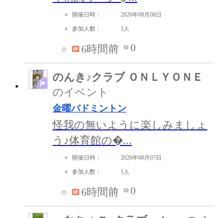
開催日時：
2026年08月08日
参加人数：
1人
0
6時間前
のんき♪クラブ ＯＮＬＹＯＮＥ
のイベント
金曜バドミントン
怪我の無いように楽しみましょ
う♪体育館の�...
開催日時：
2026年08月07日
参加人数：
1人
0
6時間前