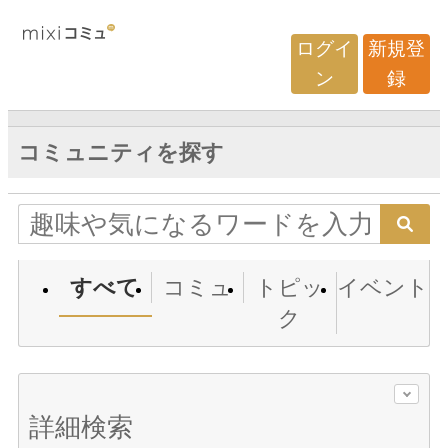
ログイ
新規登
ン
録
コミュニティを探す
すべて
コミュ
トピッ
イベント
ク
詳細検索