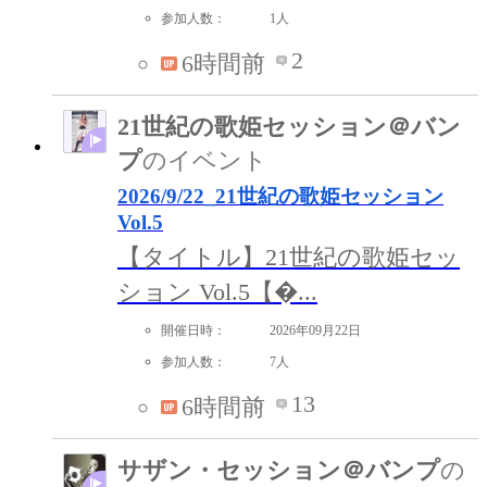
参加人数：
1人
2
6時間前
21世紀の歌姫セッション＠バン
プ
のイベント
2026/9/22_21世紀の歌姫セッション
Vol.5
【タイトル】21世紀の歌姫セッ
ション Vol.5【�...
開催日時：
2026年09月22日
参加人数：
7人
13
6時間前
サザン・セッション＠バンプ
の