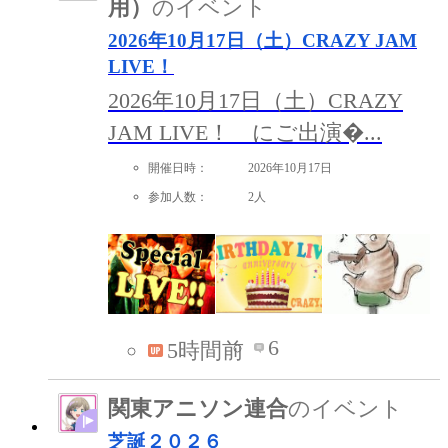
用）
のイベント
2026年10月17日（土）CRAZY JAM
LIVE！
2026年10月17日（土）CRAZY
JAM LIVE！ にご出演�...
開催日時：
2026年10月17日
参加人数：
2人
6
5時間前
関東アニソン連合
のイベント
芝誕２０２６