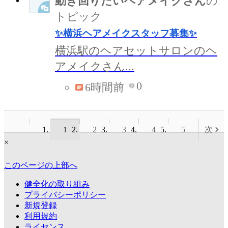
動き回りたいヘアメイクさん
の
トピック
✨横浜ヘアメイクスタッフ募集✨
横浜駅のヘアセットサロンのヘ
アメイクさん...
0
6時間前
1
2
3
4
5
次
×
このページの上部へ
健全化の取り組み
プライバシーポリシー
新規登録
利用規約
ライセンス