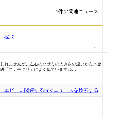
1件の関連ニュース
」採取
もしれませんが、左右のハサミの大きさの違いから木更
り餌「スナモグリ」によく似ていますね…
「エビ」に関連するmixiニュースを検索する