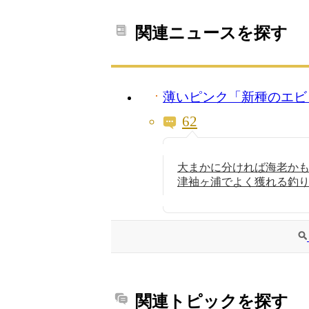
関連ニュースを探す
薄いピンク「新種のエビ
62
大まかに分ければ海老か
津袖ヶ浦でよく獲れる釣
関連トピックを探す