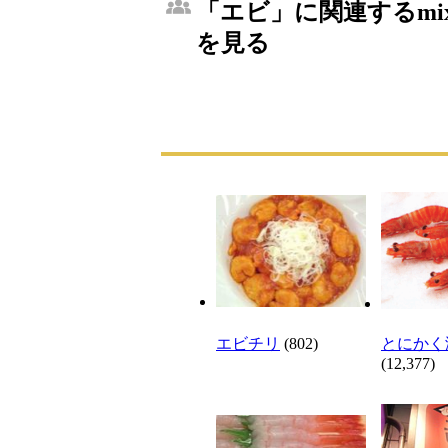
「エビ」に関連するmi
を見る
エビチリ
(802)
とにかく
(12,377)