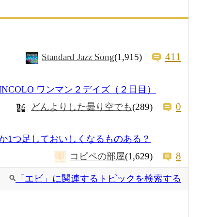
411
Standard Jazz Song
(1,915)
殿場RINCOLO ワンマン２デイズ（２日目）
0
どんよりした曇り空でも
(289)
か1つ足しておいしくなるものある？
8
コピペの部屋
(1,629)
「エビ」に関連するトピックを検索する