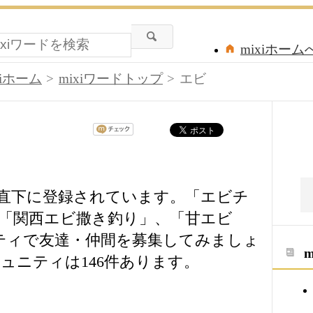
mixiホーム
xiホーム
mixiワードトップ
エビ
ドの直下に登録されています。「エビチ
「関西エビ撒き釣り」、「甘エビ
ミュニティで友達・仲間を募集してみましょ
ュニティは146件あります。