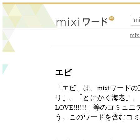
mi
エビ
「エビ」は、mixiワー
リ」、「とにかく海老」、
LOVE!!!!!!」等のコ
う。このワードを含むコミ