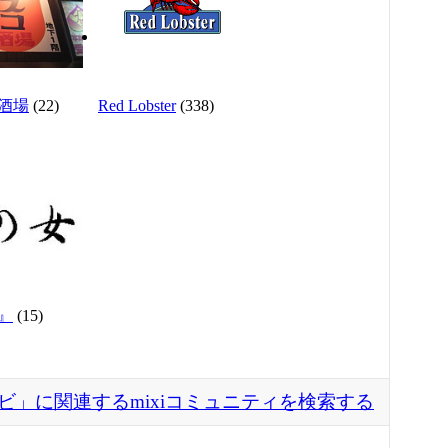
酒場
(22)
Red Lobster
(338)
』
(15)
ビ」に関連するmixiコミュニティを検索する