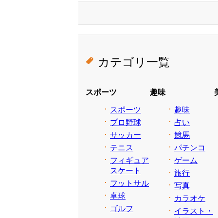
カテゴリ一覧
スポーツ
趣味
スポーツ
趣味
プロ野球
占い
サッカー
競馬
テニス
パチンコ
フィギュア
ゲーム
スケート
旅行
フットサル
写真
卓球
カラオケ
ゴルフ
イラスト・