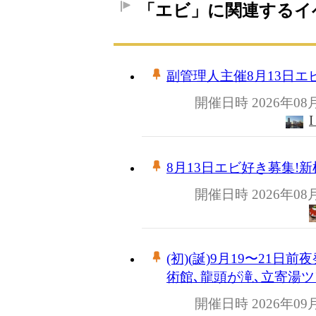
「エビ」に関連するイ
副管理人主催8月13日エ
開催日時 2026年08
8月13日エビ好き募集!
開催日時 2026年08
(初)(誕)9月19〜21
術館､龍頭が滝､立寄湯
開催日時 2026年09