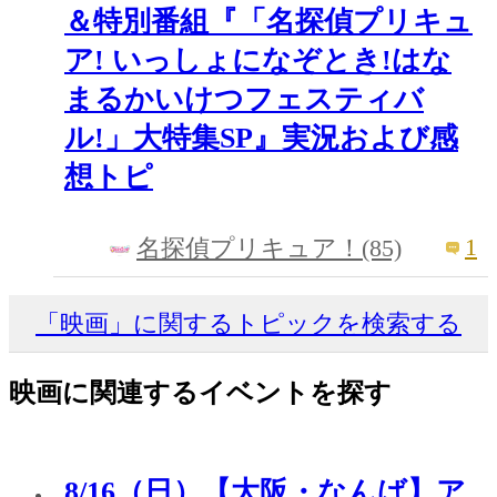
＆特別番組『「名探偵プリキュ
ア! いっしょになぞとき!はな
まるかいけつフェスティバ
ル!」大特集SP』実況および感
想トピ
1
名探偵プリキュア！(85)
「映画」に関するトピックを検索する
映画に関連するイベントを探す
8/16（日）【大阪・なんば】ア