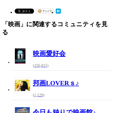
「映画」に関連するコミュニティを見
る
映画愛好会
(256,815)
邦画LOVERｓ♪
(1,129)
今日も独りで映画館♪