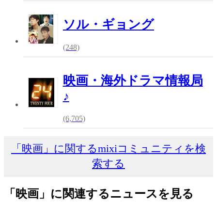
ソル・ギョング
(248)
映画・海外ドラマ情報局
♪
(6,705)
「映画」に関するmixiコミュニティを検
索する
「映画」に関連するニュースを見る