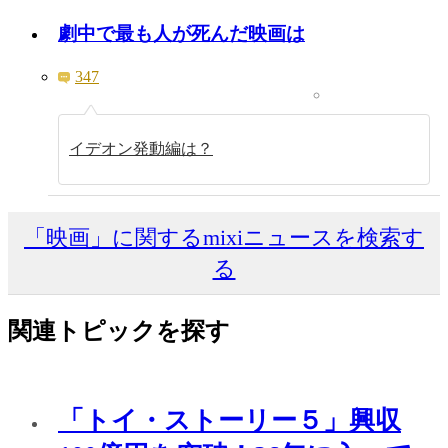
劇中で最も人が死んだ映画は
347
イデオン発動編は？
「映画」に関するmixiニュースを検索す
る
関連トピックを探す
「トイ・ストーリー５」興収