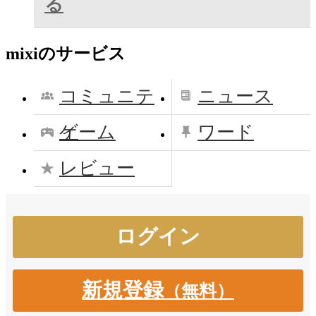
る
mixiのサービス
コミュニテ
ニュース
ィ
ゲーム
ワード
レビュー
新規登録
（無料）