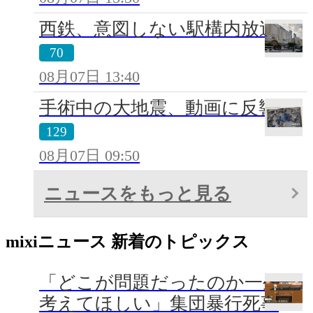
西鉄、意図しない駅構内放送
70
08月07日 13:40
手術中の大地震、動画に反響
129
08月07日 09:50
ニュースをもっと見る
mixiニュース 新着のトピックス
「どこが問題だったのか一生涯
考えてほしい」集団暴行死事