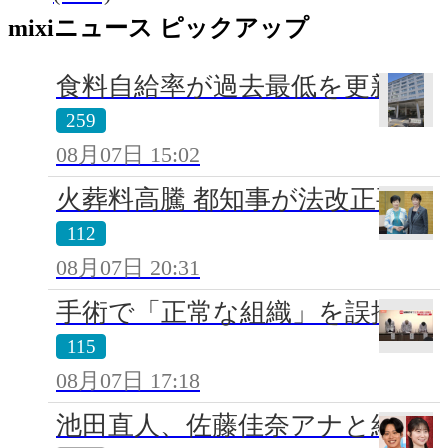
mixiニュース ピックアップ
食料自給率が過去最低を更新
259
08月07日 15:02
火葬料高騰 都知事が法改正要請
112
08月07日 20:31
手術で「正常な組織」を誤摘出
115
08月07日 17:18
池田直人、佐藤佳奈アナと結婚