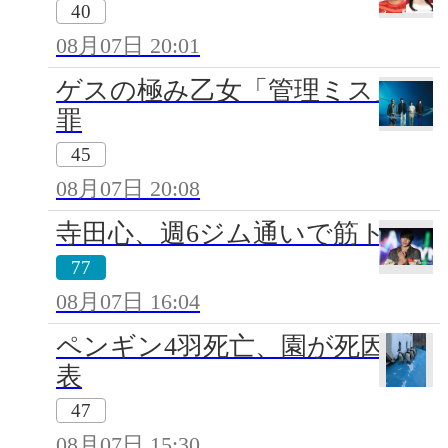
40
08月07日 20:01
ゲスの極み乙女「管理ミス」謝
罪
45
08月07日 20:08
寺田心、週6ジム通いで筋トレ
77
08月07日 16:04
ペンギン4羽死亡、園が死因発
表
47
08月07日 15:30