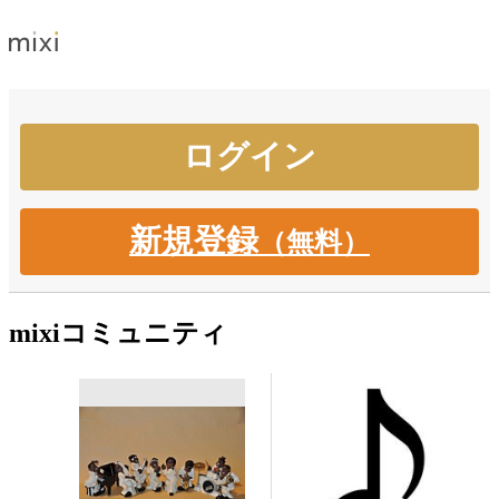
新規登録
（無料）
mixiコミュニティ