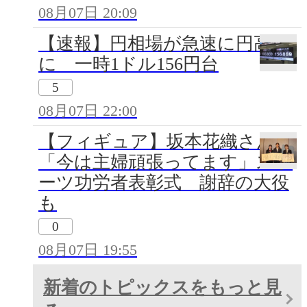
08月07日 20:09
【速報】円相場が急速に円高
に 一時1ドル156円台
5
08月07日 22:00
【フィギュア】坂本花織さん
「今は主婦頑張ってます」スポ
ーツ功労者表彰式 謝辞の大役
も
0
08月07日 19:55
新着のトピックスをもっと見