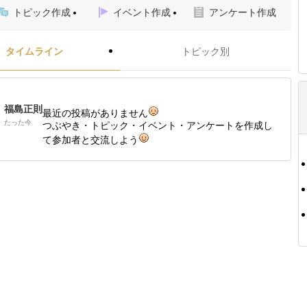
トピック作成
イベント作成
アンケート作成
タイムライン
トピック別
福島正則
最近の投稿がありません
たった今
つぶやき・トピック・イベント・アンケートを作成し
て参加者と交流しよう