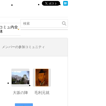
コミュ内全
体
メンバーの参加コミュニティ
大坂の陣
毛利元就