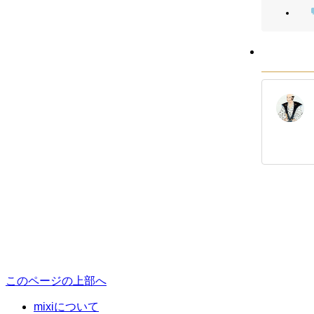
このページの上部へ
mixiについて