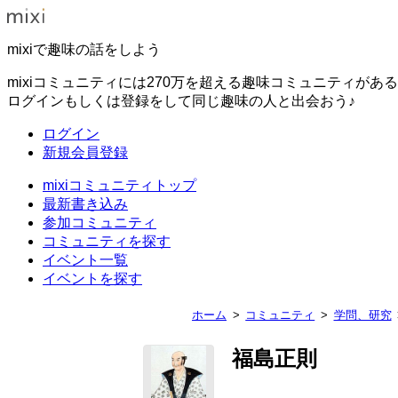
mixiで趣味の話をしよう
mixiコミュニティには270万を超える趣味コミュニティがあ
ログインもしくは登録をして同じ趣味の人と出会おう♪
ログイン
新規会員登録
mixiコミュニティトップ
最新書き込み
参加コミュニティ
コミュニティを探す
イベント一覧
イベントを探す
ホーム
コミュニティ
学問、研究
福島正則