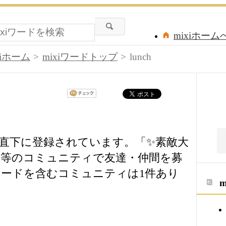
mixiホーム
xiホーム
mixiワードトップ
lunch
ードの直下に登録されています。「✨素敵大
等のコミュニティで友達・仲間を募
ードを含むコミュニティは1件あり