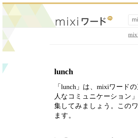
mi
lunch
「lunch」は、mixiワ
人なコミュニケーション」
集してみましょう。このワ
ます。