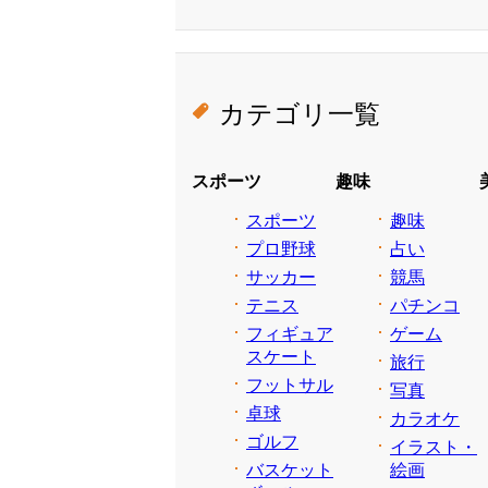
カテゴリ一覧
スポーツ
趣味
スポーツ
趣味
プロ野球
占い
サッカー
競馬
テニス
パチンコ
フィギュア
ゲーム
スケート
旅行
フットサル
写真
卓球
カラオケ
ゴルフ
イラスト・
バスケット
絵画