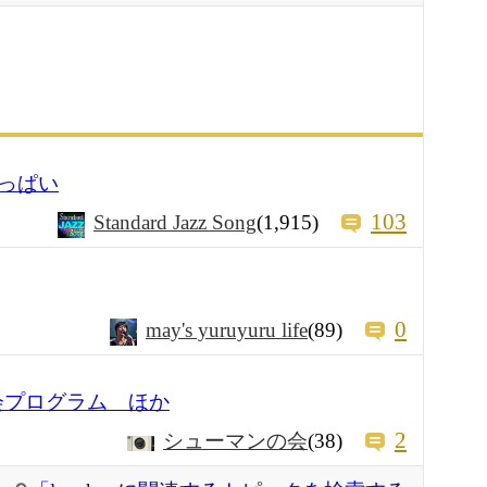
っぱい
103
Standard Jazz Song
(1,915)
0
may's yuruyuru life
(89)
ン会プログラム ほか
2
シューマンの会
(38)