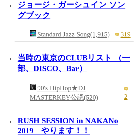
ジョージ・ガーシュイン ソン
グブック
Standard Jazz Song(1,915)
319
当時の東京のCLUBリスト （一
部、DISCO、Bar）
90's HipHop★DJ
2
MASTERKEY公認(520)
RUSH SESSION in NAKANo
2019 やります！！