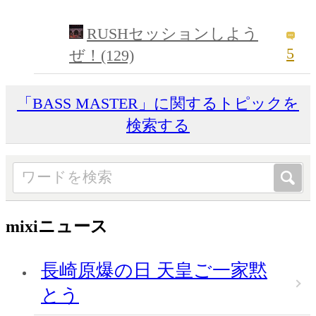
RUSHセッションしよう
5
ぜ！(129)
「BASS MASTER」に関するトピックを
検索する
mixiニュース
長崎原爆の日 天皇ご一家黙
とう