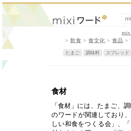
mi
飲食
食文化
食品
たまご
調味料
スプレッド
食材
「食材」には、たまご、調
のワードが関連しており、
しい和食をつくる会」、「