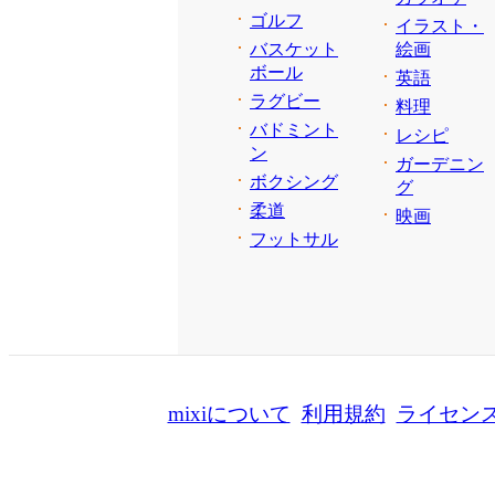
ゴルフ
イラスト・
バスケット
絵画
ボール
英語
ラグビー
料理
バドミント
レシピ
ン
ガーデニン
ボクシング
グ
柔道
映画
フットサル
mixiについて
利用規約
ライセン