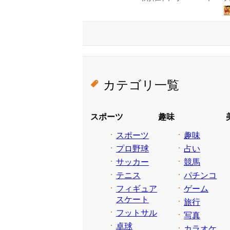
カテゴリ一覧
スポーツ
趣味
スポーツ
趣味
プロ野球
占い
サッカー
競馬
テニス
パチンコ
フィギュア
ゲーム
スケート
旅行
フットサル
写真
卓球
カラオケ