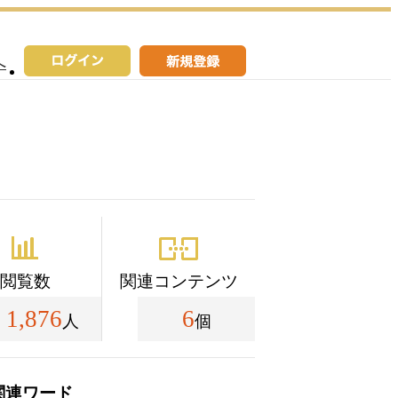
へ
閲覧数
関連コンテンツ
1,876
6
人
個
関連ワード