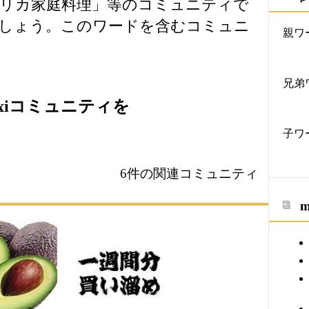
リカ家庭料理」等のコミュニティで
しょう。このワードを含むコミュニ
親ワ
兄弟
xiコミュニティを
子ワ
6件の関連コミュニティ