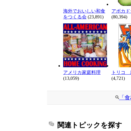
海外でおいしい和食
アボカド
をつくる会
(23,891)
(80,394)
アメリカ家庭料理
トリコ 
(13,059)
(4,721)
「食
関連トピックを探す