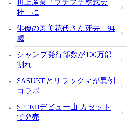
川上産業「プチプチ株式会
社」に
俳優の寿美花代さん死去、94
歳
ジャンプ発行部数が100万部
割れ
SASUKEとリラックマが異例
コラボ
SPEEDデビュー曲 カセット
で発売