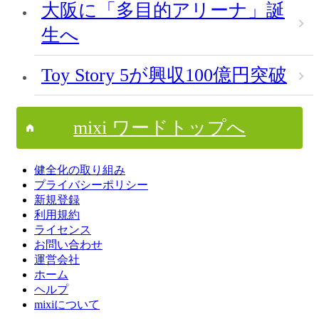
大阪に「多目的アリーナ」誕
生へ
Toy Story 5が興収100億円突破
mixi ワードトップへ
健全化の取り組み
プライバシーポリシー
新規登録
利用規約
ライセンス
お問い合わせ
運営会社
ホーム
ヘルプ
mixiについて