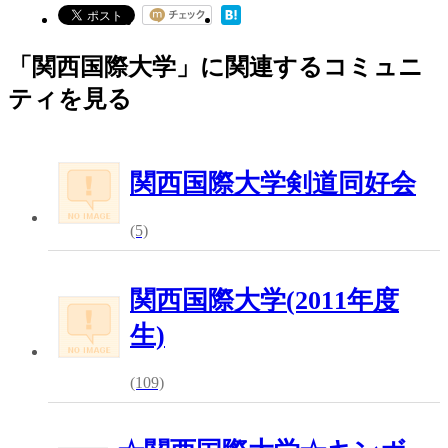
「関西国際大学」に関連するコミュニ
ティを見る
関西国際大学剣道同好会
(5)
関西国際大学(2011年度
生)
(109)