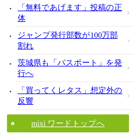
「無料であげます」投稿の正
体
ジャンプ発行部数が100万部
割れ
茨城県も「パスポート」を発
行へ
「買ってくレタス」想定外の
反響
mixi ワードトップへ