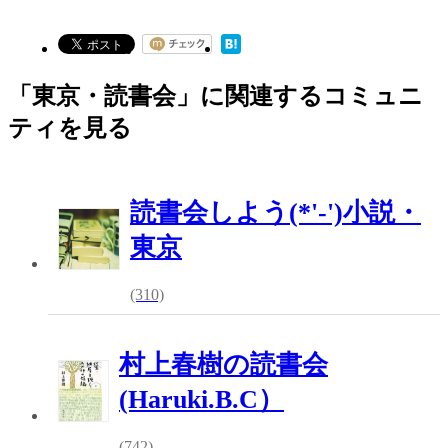
「東京・読書会」に関連するコミュニ
ティを見る
読書会しよう(*'-')小説・
東京
(310)
村上春樹の読書会
(Haruki.B.C）
(742)