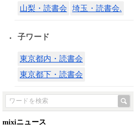
山梨・読書会
埼玉・読書会.
子ワード
東京都内・読書会
東京都下・読書会
mixiニュース