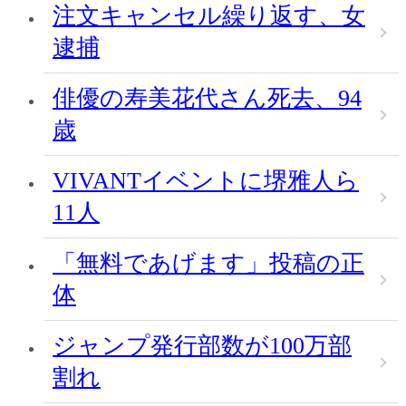
注文キャンセル繰り返す、女
逮捕
俳優の寿美花代さん死去、94
歳
VIVANTイベントに堺雅人ら
11人
「無料であげます」投稿の正
体
ジャンプ発行部数が100万部
割れ