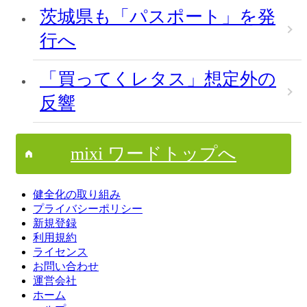
茨城県も「パスポート」を発
行へ
「買ってくレタス」想定外の
反響
mixi ワードトップへ
健全化の取り組み
プライバシーポリシー
新規登録
利用規約
ライセンス
お問い合わせ
運営会社
ホーム