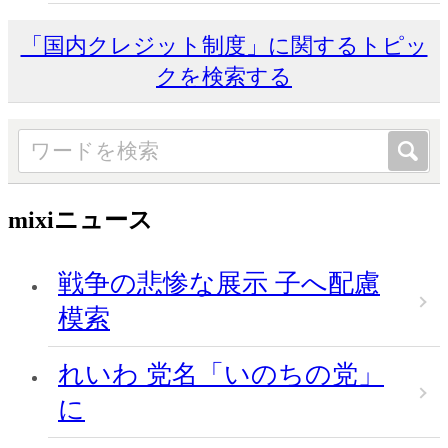
「国内クレジット制度」に関するトピッ
クを検索する
mixiニュース
戦争の悲惨な展示 子へ配慮
模索
れいわ 党名「いのちの党」
に