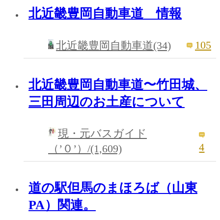
北近畿豊岡自動車道 情報
105
北近畿豊岡自動車道(34)
北近畿豊岡自動車道〜竹田城、
三田周辺のお土産について
現・元バスガイド
4
（’０’）/(1,609)
道の駅但馬のまほろば（山東
PA）関連。