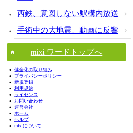
西鉄、意図しない駅構内放送
手術中の大地震、動画に反響
mixi ワードトップへ
健全化の取り組み
プライバシーポリシー
新規登録
利用規約
ライセンス
お問い合わせ
運営会社
ホーム
ヘルプ
mixiについて