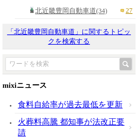
27
北近畿豊岡自動車道(34)
「北近畿豊岡自動車道」に関するトピッ
クを検索する
mixiニュース
食料自給率が過去最低を更新
火葬料高騰 都知事が法改正要
請