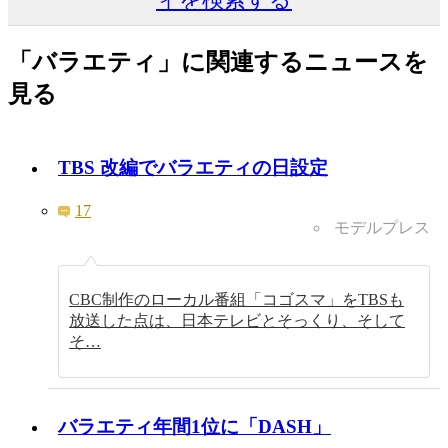
「バラエティ」に関連するニュースを
見る
TBS 改編でバラエティの日設定
17
モデルプレス
CBC制作のローカル番組「コゴスマ」をTBSも
放送した点は、日本テレビとそっくり、そして
そ…
バラエティ年間1位に「DASH」