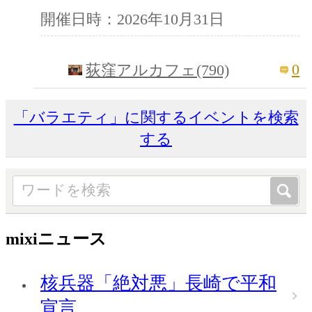
開催日時：2026年10月31日
0
荻窪アルカフェ(790)
「バラエティ」に関するイベントを検索
する
mixiニュース
核兵器「絶対悪」長崎で平和
宣言