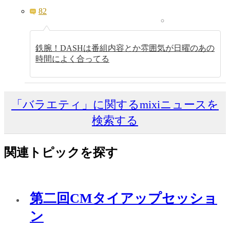
82
鉄腕！DASHは番組内容とか雰囲気が日曜のあの
時間によく合ってる
「バラエティ」に関するmixiニュースを
検索する
関連トピックを探す
第二回CMタイアップセッショ
ン