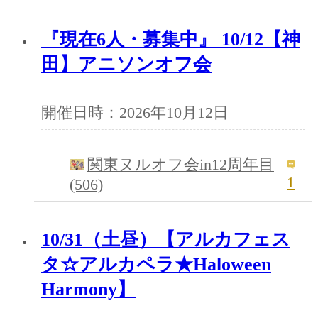
『現在6人・募集中』 10/12【神
田】アニソンオフ会
開催日時：2026年10月12日
関東ヌルオフ会in12周年目
1
(506)
10/31（土昼）【アルカフェス
タ☆アルカペラ★Haloween
Harmony】