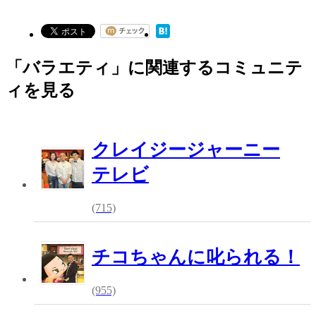
「バラエティ」に関連するコミュニテ
ィを見る
クレイジージャーニー
テレビ
(715)
チコちゃんに叱られる！
(955)