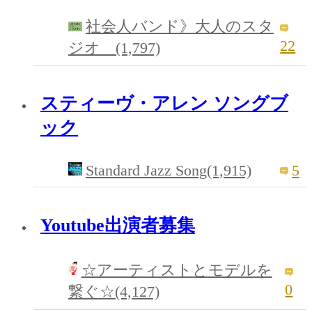
社会人バンド》大人のスタ
22
ジオ (1,797)
スティーヴ・アレン ソングブ
ック
Standard Jazz Song(1,915)
5
Youtube出演者募集
☆アーティストとモデルを
0
繋ぐ☆(4,127)