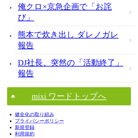
俺クロ×京急企画で「お詫
び」
熊本で炊き出し ダレノガレ
報告
DJ社長、突然の「活動終了」
報告
mixi ワードトップへ
健全化の取り組み
プライバシーポリシー
新規登録
利用規約