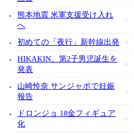
熊本地震 米軍支援受け入れ
へ
初めての「夜行」新幹線出発
HIKAKIN、第2子男児誕生を
発表
山崎怜奈 サンジャポで妊娠
報告
ドロンジョ 18金フィギュア
化