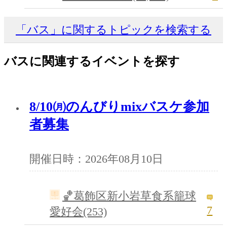
「バス」に関するトピックを検索する
バスに関連するイベントを探す
8/10㈪のんびりmixバスケ参加
者募集
開催日時：2026年08月10日
🏀葛飾区新小岩草食系籠球
7
愛好会(253)