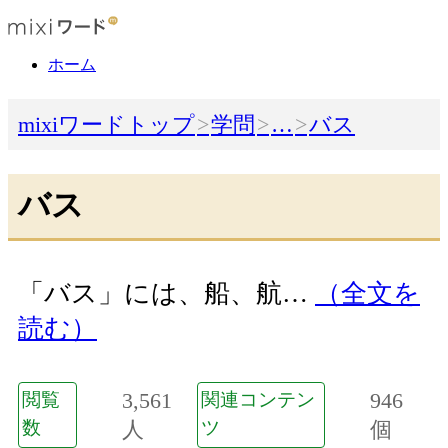
ホーム
mixiワードトップ
学問
…
バス
バス
「バス」には、船、航…
（全文を
読む）
3,561
946
閲覧
関連コンテン
数
人
ツ
個