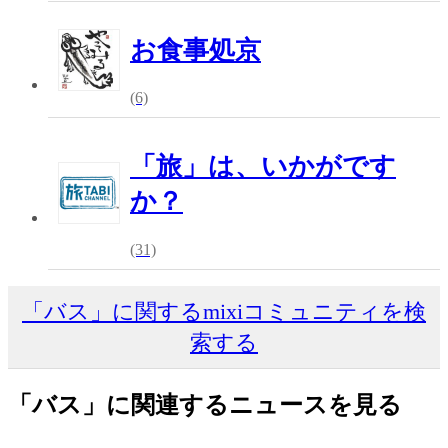
お食事処京
(6)
「旅」は、いかがです
か？
(31)
「バス」に関するmixiコミュニティを検
索する
「バス」に関連するニュースを見る