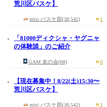
荒川区バスケ】
1
mixi バスケ部(38,542)
「81000ディクシャ・ヤグニャ
の体験談」のご紹介
0
GAM 友の会(68)
【現在募集中！8/22(土)15:30〜
荒川区バスケ】
1
mixi バスケ部(38,542)