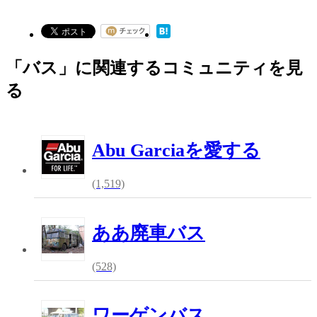
「バス」に関連するコミュニティを見
る
Abu Garciaを愛する
(1,519)
ああ廃車バス
(528)
ワーゲンバス