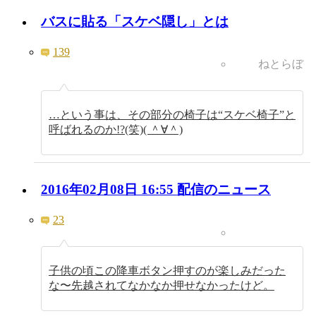
バスに貼る「スケベ隠し」とは
139
ねとらぼ
…という事は、その部分の椅子は“スケベ椅子”と
呼ばれるのか!?(笑)( ＾∀＾)
2016年02月08日 16:55 配信のニュース
23
子供の頃この降車ボタン押すのが楽しみだった
な〜先越されてなかなか押せなかったけど。