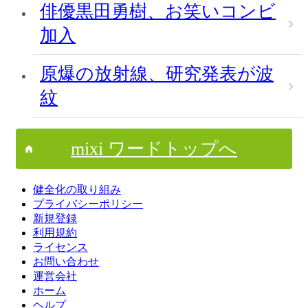
俳優黒田勇樹、お笑いコンビ
加入
原爆の放射線、研究発表が波
紋
mixi ワードトップへ
健全化の取り組み
プライバシーポリシー
新規登録
利用規約
ライセンス
お問い合わせ
運営会社
ホーム
ヘルプ