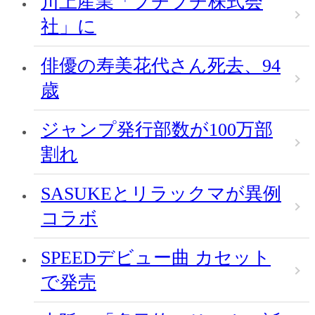
川上産業「プチプチ株式会
社」に
俳優の寿美花代さん死去、94
歳
ジャンプ発行部数が100万部
割れ
SASUKEとリラックマが異例
コラボ
SPEEDデビュー曲 カセット
で発売