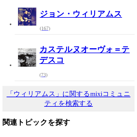
ジョン・ウィリアムス
(167)
カステルヌオーヴォ＝テ
デスコ
(73)
「ウィリアムス」に関するmixiコミュニ
ティを検索する
関連トピックを探す