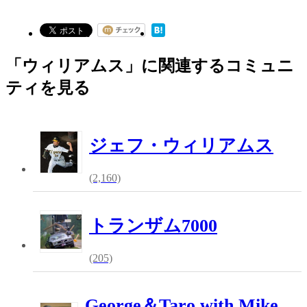
「ウィリアムス」に関連するコミュニ
ティを見る
ジェフ・ウィリアムス
(2,160)
トランザム7000
(205)
George＆Taro with Mike