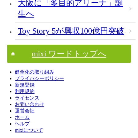
大阪に「多目的アリーナ」誕
生へ
Toy Story 5が興収100億円突破
mixi ワードトップへ
健全化の取り組み
プライバシーポリシー
新規登録
利用規約
ライセンス
お問い合わせ
運営会社
ホーム
ヘルプ
mixiについて