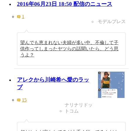
2016年06月23日 18:50 配信のニュース
1
モデルプレス
望んでも恵まれない夫婦が多い中、不倫して子
供作ってしまったヤツらの話聞いたら、どう思
うよ？
アレクから川崎希へ愛のラッ
プ
15
ナリナリドッ
トコム