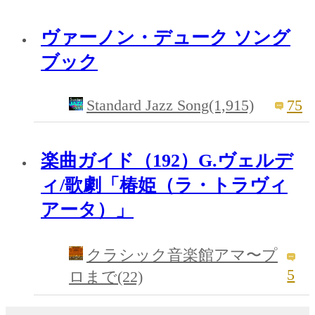
ヴァーノン・デューク ソング
ブック
Standard Jazz Song(1,915)
75
楽曲ガイド（192）G.ヴェルデ
ィ/歌劇「椿姫（ラ・トラヴィ
アータ）」
クラシック音楽館アマ〜プ
5
ロまで(22)