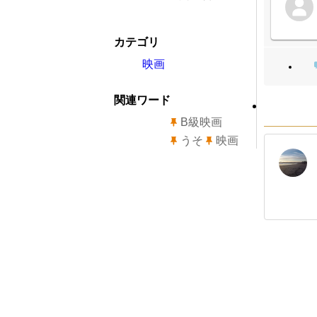
カテゴリ
映画
関連ワード
B級映画
うそ
映画