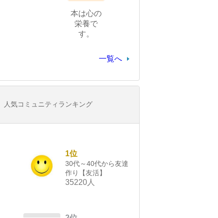
本は心の
栄養で
す。
一覧へ
人気コミュニティランキング
1位
30代～40代から友達
作り【友活】
35220人
2位