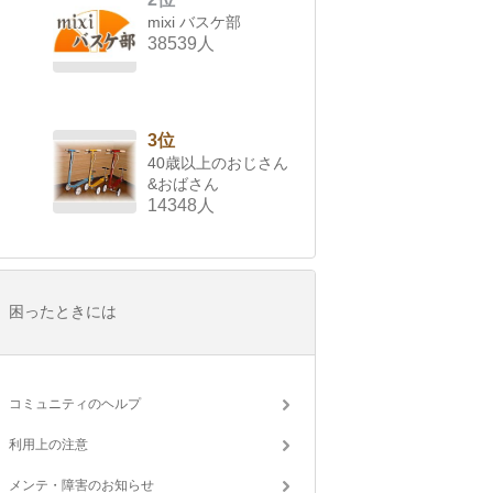
mixi バスケ部
38539人
3位
40歳以上のおじさん
&おばさん
14348人
困ったときには
コミュニティのヘルプ
利用上の注意
メンテ・障害のお知らせ