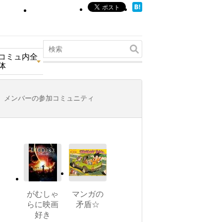
コミュ内全
体
メンバーの参加コミュニティ
がむしゃ
マンガの
らに映画
矛盾☆
好き