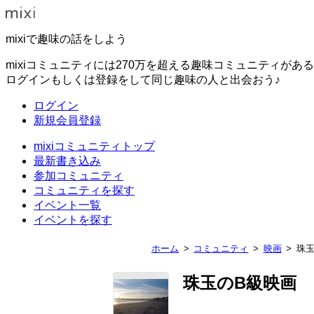
mixiで趣味の話をしよう
mixiコミュニティには270万を超える趣味コミュニティがあ
ログインもしくは登録をして同じ趣味の人と出会おう♪
ログイン
新規会員登録
mixiコミュニティトップ
最新書き込み
参加コミュニティ
コミュニティを探す
イベント一覧
イベントを探す
ホーム
コミュニティ
映画
珠玉
珠玉のB級映画