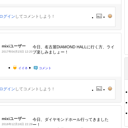
ログイン
してコメントしよう！
mixiユーザー
今日、名古屋DIAMOND HALLに行く方、ライ
ブ楽しみましょー！
2017年04月15日 12:20
イイネ！
コメント
ログイン
してコメントしよう！
mixiユーザー
今日、ダイヤモンドホール行ってきました
ー！
2016年12月16日 22:29