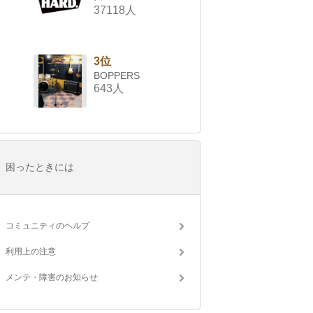
37118人
3位
BOPPERS
643人
困ったときには
コミュニティのヘルプ
利用上の注意
メンテ・障害のお知らせ