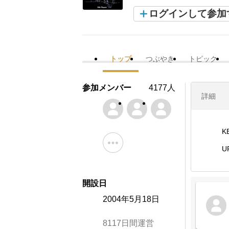
ログインして参加
トップ
つぶやき
トピック
参加メンバー
4177人
詳細
K
U
開設日
2004年5月18日
8117日間運営