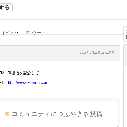
する
イベント
アンケート
2026年6月27日 11:02更新
EMURI復活を記念して！
RL：
http://
www.kem
uri.com
コミュニティにつぶやきを投稿