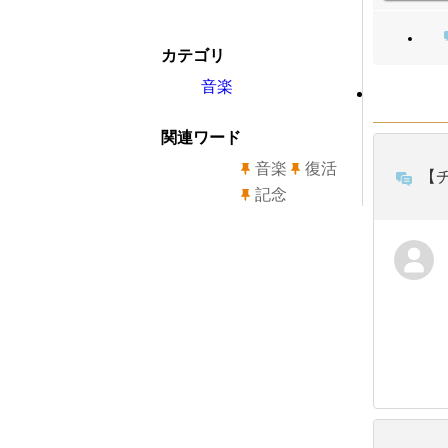
カテゴリ
音楽
関連ワード
音楽
復活
【チ
記念