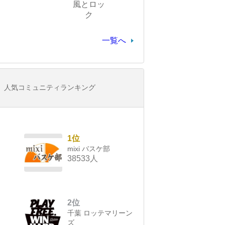
風とロッ
ク
一覧へ
人気コミュニティランキング
1位
mixi バスケ部
38533人
2位
千葉 ロッテマリーン
ズ