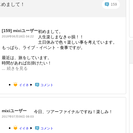
じめまして！
159
[159]
mixiユーザー
初めまして。
人生楽しまなきゃ損！！
2018年06月18日 04:22
土日休みで色々楽しい事を考えています。
もっぱら、ライブ・イベント・食事ですが。
最近は、旅をしています。
時間があれば出掛けたい！
...
続きを見る
イイネ！
コメント
mixiユーザー
今日、ツアーファイナルですね！楽しみ！
2017年07月09日 08:03
イイネ！
コメント