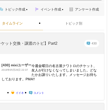
トピック作成
イベント作成
アンケート作成
タイムライン
トピック別
ケット交換・譲渡のトピ】Part2
430
[430]
mixiユーザー
今週金曜日の名古屋クワトロのチケット、
友人が行けなくなってしまいました。どな
2019年05月26日 22:37
たかお譲りいたします。メッセージお待ち
しております。PMA!!
イイネ！
コメント