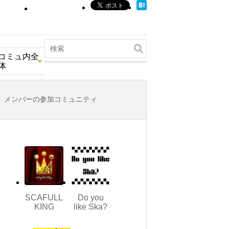
コミュ内全
体
メンバーの参加コミュニティ
SCAFULL
Do you
KING
like Ska?