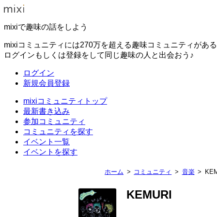
mixiで趣味の話をしよう
mixiコミュニティには270万を超える趣味コミュニティがあ
ログインもしくは登録をして同じ趣味の人と出会おう♪
ログイン
新規会員登録
mixiコミュニティトップ
最新書き込み
参加コミュニティ
コミュニティを探す
イベント一覧
イベントを探す
ホーム
コミュニティ
音楽
KE
KEMURI