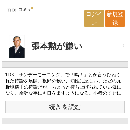
ログイ
新規登
ン
録
張本勲が嫌い
TBS「サンデーモーニング」で「喝！」とか言うひねく
れた持論を展開。視野の狭い、知性に乏しい、ただの元
野球選手の持論だが、ちょっと持ち上げられていい気に
なり、余計な事にも口を出すようになる。小者のくせに...
続きを読む