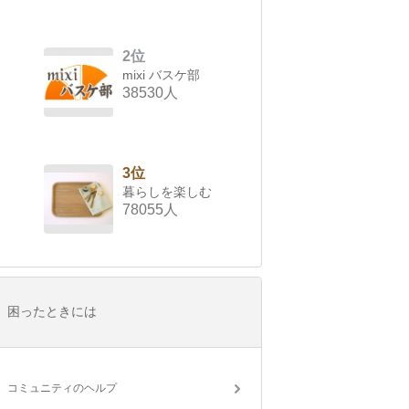
2位
mixi バスケ部
38530人
3位
暮らしを楽しむ
78055人
困ったときには
コミュニティのヘルプ