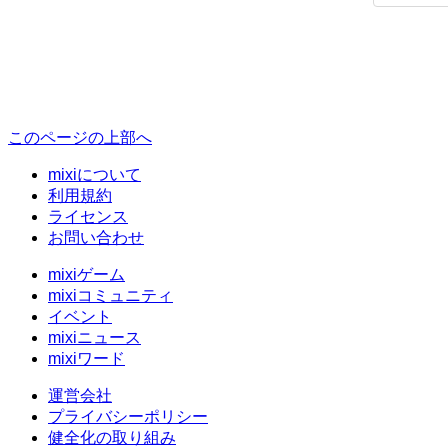
このページの上部へ
mixiについて
利用規約
ライセンス
お問い合わせ
mixiゲーム
mixiコミュニティ
イベント
mixiニュース
mixiワード
運営会社
プライバシーポリシー
健全化の取り組み