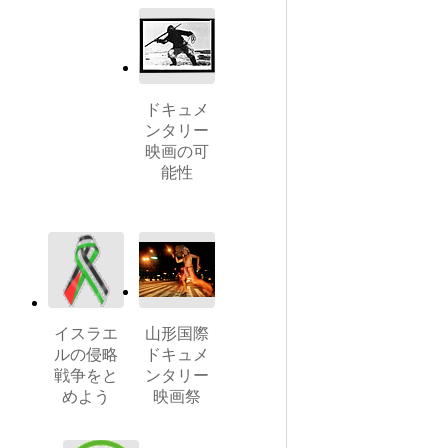
ドキュメ
ンタリー
映画の可
能性
イスラエ
山形国際
ルの侵略
ドキュメ
戦争をと
ンタリー
めよう
映画祭