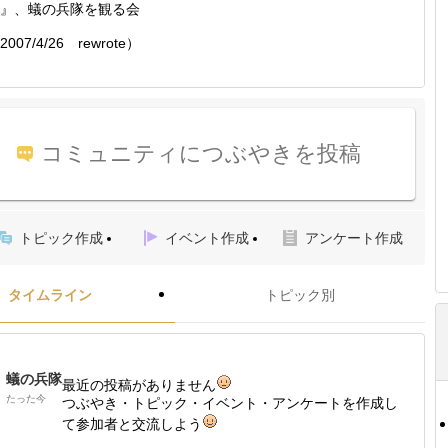
』、蟻の兵隊を観る会
2007/4/26 rewrote）
コミュニティにつぶやきを投稿
トピック作成
イベント作成
アンケート作成
タイムライン
トピック別
蟻の兵隊
最近の投稿がありません
たった今
つぶやき・トピック・イベント・アンケートを作成し
て参加者と交流しよう