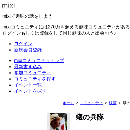
mixiで趣味の話をしよう
mixiコミュニティには270万を超える趣味コミュニティがあ
ログインもしくは登録をして同じ趣味の人と出会おう♪
ログイン
新規会員登録
mixiコミュニティトップ
最新書き込み
参加コミュニティ
コミュニティを探す
イベント一覧
イベントを探す
ホーム
コミュニティ
映画
蟻
蟻の兵隊