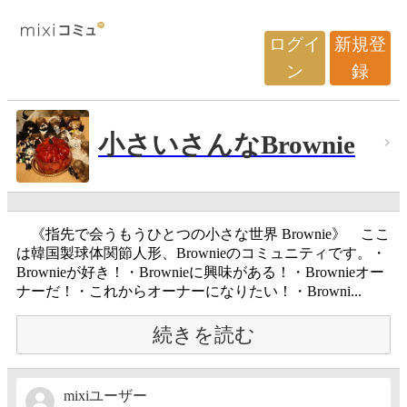
ログイ
新規登
ン
録
小さいさんなBrownie
《指先で会うもうひとつの小さな世界 Brownie》 ここ
は韓国製球体関節人形、Brownieのコミュニティです。・
Brownieが好き！・Brownieに興味がある！・Brownieオー
ナーだ！・これからオーナーになりたい！・Browni...
続きを読む
mixiユーザー