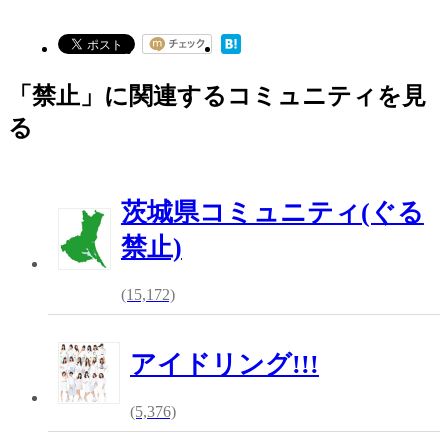
「禁止」に関連するコミュニティを見
る
茨城県コミュニティ(ぐる
禁止)
(15,172)
アイドリング!!!
(5,376)