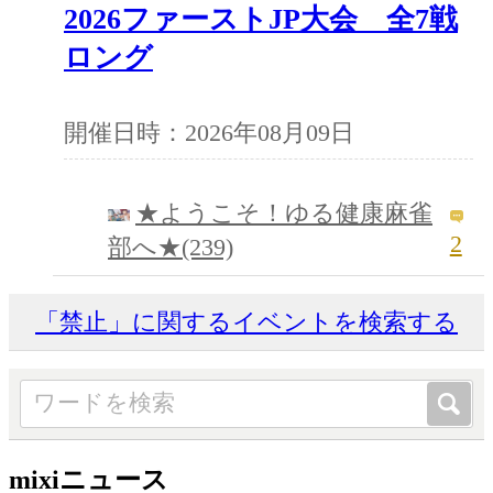
2026ファーストJP大会 全7戦
ロング
開催日時：2026年08月09日
★ようこそ！ゆる健康麻雀
2
部へ★(239)
「禁止」に関するイベントを検索する
mixiニュース