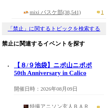
1
mixi バスケ部(38,541)
「禁止」に関するトピックを検索する
禁止に関連するイベントを探す
【８/９池袋】ニポ山ニポポ
50th Anniversary in Calico
開催日時：2026年08月09日
特撮アニソン玄人ＢＡＲ