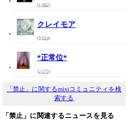
(1,082)
クレイモア
(9,014)
*正常位*
(2,175)
「禁止」に関するmixiコミュニティを検
索する
「禁止」に関連するニュースを見る