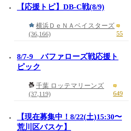
【応援トピ】DB-C戦(8/9)
横浜ＤｅＮＡベイスターズ
55
(36,166)
8/7-9 バファローズ戦応援ト
ピック
千葉 ロッテマリーンズ
649
(37,119)
【現在募集中！8/22(土)15:30〜
荒川区バスケ】