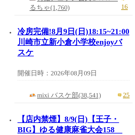
16
るちゃ(1,760)
冷房完備!8月9日(日)18:15~21:00
川崎市立新小倉小学校enjoyバ
スケ
開催日時：2026年08月09日
25
mixi バスケ部(38,541)
【店内禁煙】8/9(日)【王子・
BIG】ゆる健康麻雀大会158