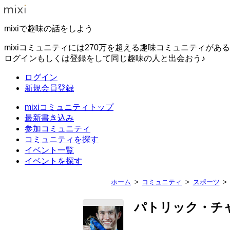
mixiで趣味の話をしよう
mixiコミュニティには270万を超える趣味コミュニティがあ
ログインもしくは登録をして同じ趣味の人と出会おう♪
ログイン
新規会員登録
mixiコミュニティトップ
最新書き込み
参加コミュニティ
コミュニティを探す
イベント一覧
イベントを探す
ホーム
コミュニティ
スポーツ
パトリック・チャンP