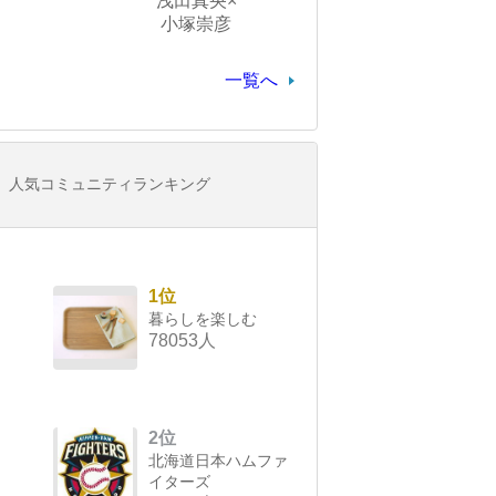
浅田真央×
小塚崇彦
一覧へ
人気コミュニティランキング
1位
暮らしを楽しむ
78053人
2位
北海道日本ハムファ
イターズ