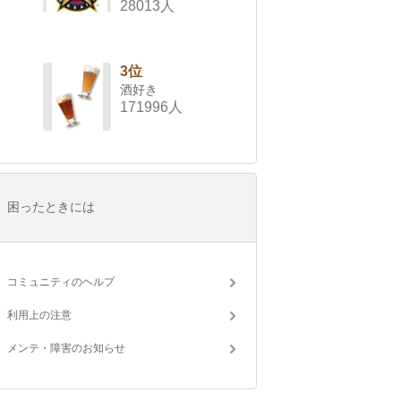
28013人
3位
酒好き
171996人
困ったときには
コミュニティのヘルプ
利用上の注意
メンテ・障害のお知らせ