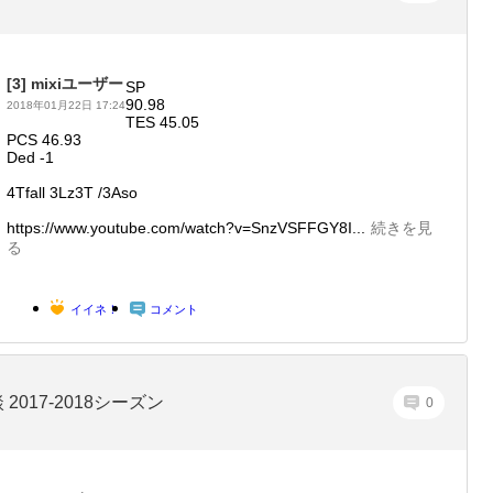
[3]
mixiユーザー
SP
90.98
2018年01月22日 17:24
TES 45.05
PCS 46.93
Ded -1
4Tfall 3Lz3T /3Aso
https://www.youtube.com/watch?v=SnzVSFFGY8I...
続きを見
る
イイネ！
コメント
 2017-2018シーズン
0