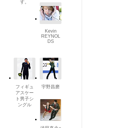
す。
Kevin
REYNOL
DS
フィギュ
宇野昌磨
アスケー
ト男子シ
ングル