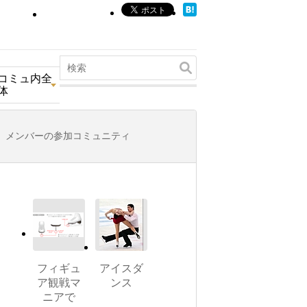
コミュ内全
体
メンバーの参加コミュニティ
フィギュ
アイスダ
ア観戦マ
ンス
ニアで