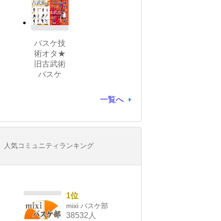
バスケ技
術オタ★
旧古武術
バスケ
一覧へ
人気コミュニティランキング
1位
mixi バスケ部
38532人