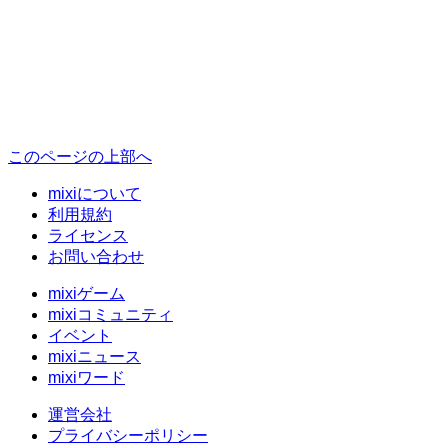
このページの上部へ
mixiについて
利用規約
ライセンス
お問い合わせ
mixiゲーム
mixiコミュニティ
イベント
mixiニュース
mixiワード
運営会社
プライバシーポリシー