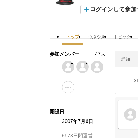
ログインして参加
トップ
つぶやき
トピック
参加メンバー
47人
詳細
S
開設日
2007年7月6日
6973日間運営