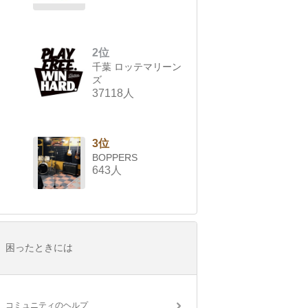
2位
千葉 ロッテマリーン
ズ
37118人
3位
BOPPERS
643人
困ったときには
コミュニティのヘルプ