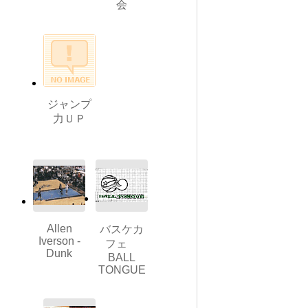
会
ジャンプ
力ＵＰ
Allen
バスケカ
Iverson -
フェ
Dunk
BALL
TONGUE