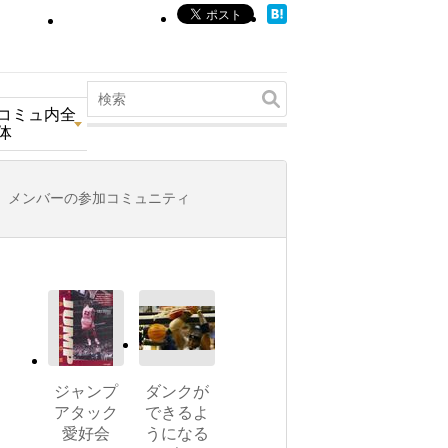
コミュ内全
体
メンバーの参加コミュニティ
ジャンプ
ダンクが
アタック
できるよ
愛好会
うになる