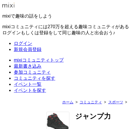
mixiで趣味の話をしよう
mixiコミュニティには270万を超える趣味コミュニティがあ
ログインもしくは登録をして同じ趣味の人と出会おう♪
ログイン
新規会員登録
mixiコミュニティトップ
最新書き込み
参加コミュニティ
コミュニティを探す
イベント一覧
イベントを探す
ホーム
コミュニティ
スポーツ
ジャンプ力