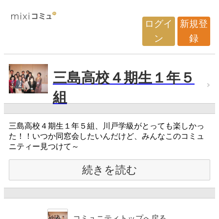
ログイ
新規登
ン
録
三島高校４期生１年５
組
三島高校４期生１年５組、川戸学級がとっても楽しかっ
た！！いつか同窓会したいんだけど、みんなこのコミュ
ニティー見つけて～
続きを読む
コミュニティトップへ戻る