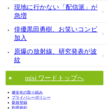
現地に行かない「配信派」が
急増
俳優黒田勇樹、お笑いコンビ
加入
原爆の放射線、研究発表が波
紋
mixi ワードトップへ
健全化の取り組み
プライバシーポリシー
新規登録
利用規約