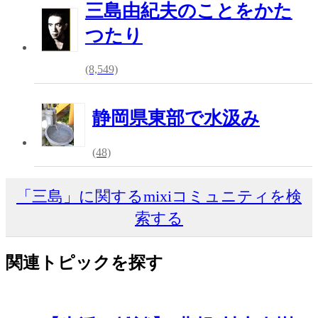
三島由紀夫のことをかた
つたり
(8,549)
静岡県東部で水汲み
(48)
「三島」に関するmixiコミュニティを検
索する
関連トピックを探す