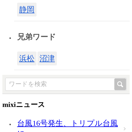
静岡
兄弟ワード
浜松
沼津
mixiニュース
台風16号発生、トリプル台風