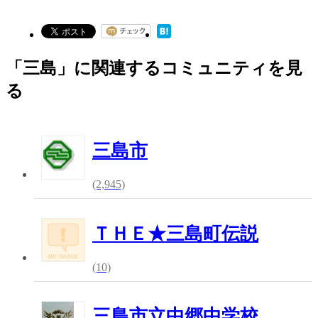
「三島」に関連するコミュニティを見
る
三島市
(2,945)
ＴＨＥ★三島町伝説
(10)
三島市立中郷中学校