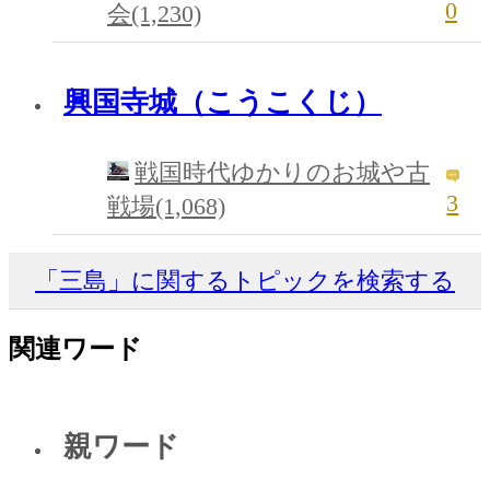
0
会(1,230)
興国寺城（こうこくじ）
戦国時代ゆかりのお城や古
3
戦場(1,068)
「三島」に関するトピックを検索する
関連ワード
親ワード