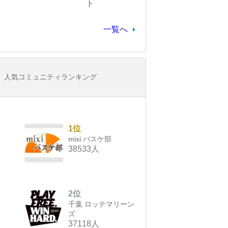
ト
一覧へ
人気コミュニティランキング
1位
mixi バスケ部
38533人
2位
千葉 ロッテマリーン
ズ
37118人