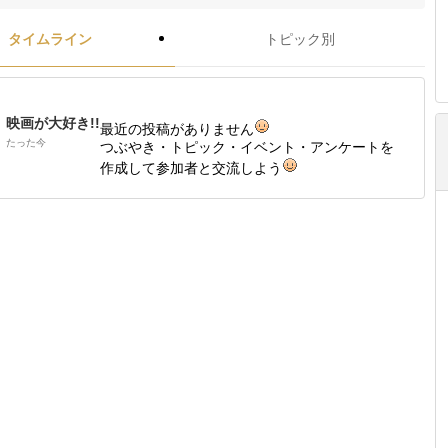
タイムライン
トピック別
映画が大好き!!
最近の投稿がありません
たった今
つぶやき・トピック・イベント・アンケートを
作成して参加者と交流しよう