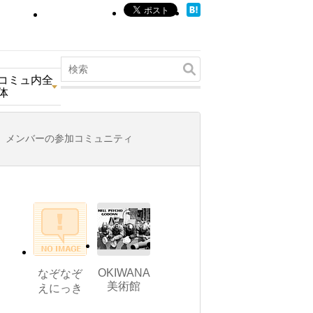
コミュ内全
体
メンバーの参加コミュニティ
OKIWANA
なぞなぞ
美術館
えにっき