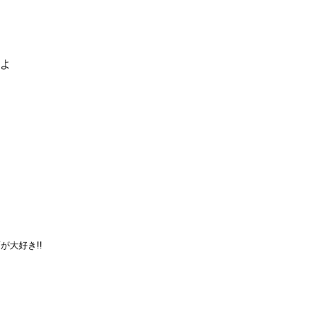
るよ
が大好き!!