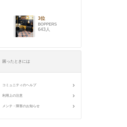
3位
BOPPERS
643人
困ったときには
コミュニティのヘルプ
利用上の注意
メンテ・障害のお知らせ