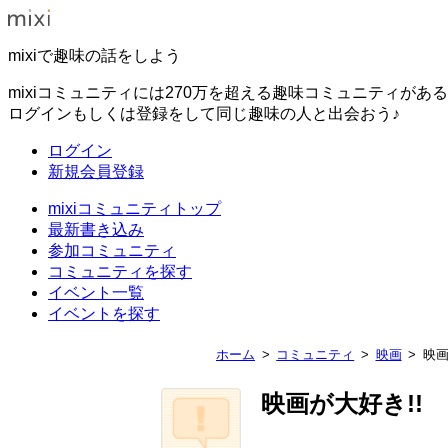
mixiで趣味の話をしよう
mixiコミュニティには270万を超える趣味コミュニティがあ
ログインもしくは登録をして同じ趣味の人と出会おう♪
ログイン
新規会員登録
mixiコミュニティトップ
最新書き込み
参加コミュニティ
コミュニティを探す
イベント一覧
イベントを探す
ホーム
コミュニティ
映画
映画
映画が大好き!!