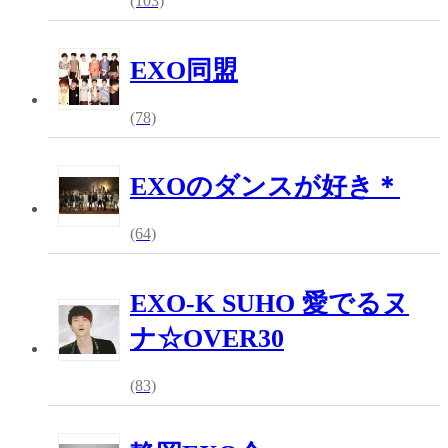
(103)
EXO同盟
(78)
EXOのダンスが好き＊
(64)
EXO-K SUHO 愛でるヌ
ナ☆OVER30
(83)