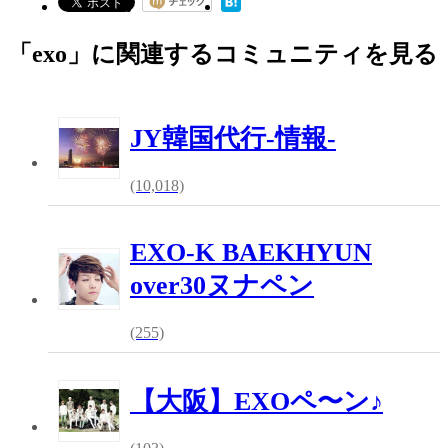
「exo」に関連するコミュニティを見る
JY韓国代行-情報-
(10,018)
EXO-K BAEKHYUN
over30ヌナペン
(255)
【大阪】EXOペ〜ン♪