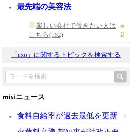
最先端の美容法
楽しい会社で働きたい人は
0
こちら(162)
「exo」に関するトピックを検索する
mixiニュース
食料自給率が過去最低を更新