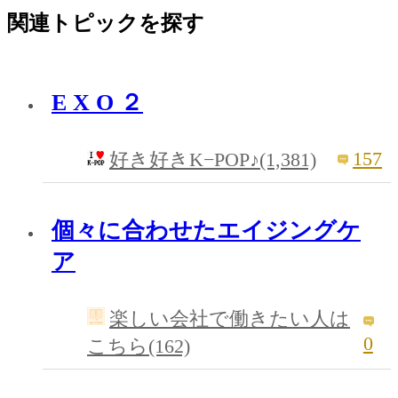
関連トピックを探す
E X O ２
157
好き好きK−POP♪(1,381)
個々に合わせたエイジングケ
ア
楽しい会社で働きたい人は
0
こちら(162)