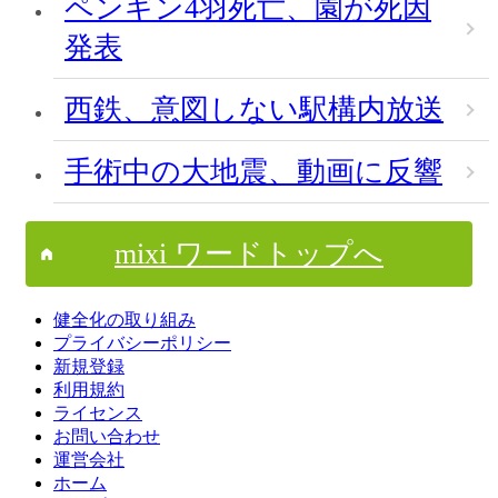
ペンギン4羽死亡、園が死因
発表
西鉄、意図しない駅構内放送
手術中の大地震、動画に反響
mixi ワードトップへ
健全化の取り組み
プライバシーポリシー
新規登録
利用規約
ライセンス
お問い合わせ
運営会社
ホーム