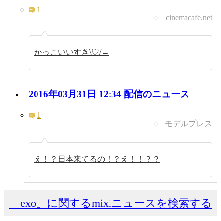
1
cinemacafe.net
かっこいいすき\♡/←
2016年03月31日 12:34 配信のニュース
1
モデルプレス
え！？日本来てるの！？え！！？？
「exo」に関するmixiニュースを検索する