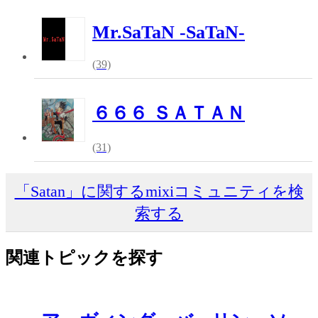
Mr.SaTaN -SaTaN-
(39)
６６６ ＳＡＴＡＮ
(31)
「Satan」に関するmixiコミュニティを検
索する
関連トピックを探す