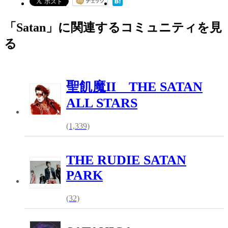
「Satan」に関連するコミュニティを見
る
聖飢魔II THE SATAN
ALL STARS
(1,339)
THE RUDIE SATAN
PARK
(32)