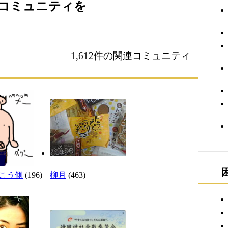
xiコミュニティを
1,612件の関連コミュニティ
こう側
(196)
柳月
(463)