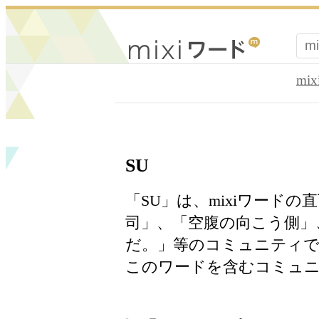
mi
SU
「SU」は、mixiワード
司」、「空腹の向こう側」
だ。」等のコミュニティで
このワードを含むコミュニテ