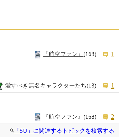
1
『航空ファン』
(168)
1
愛すべき無名キャラクターたち
(13)
2
『航空ファン』
(168)
「SU」に関連するトピックを検索する