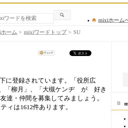
mixiホーム
xiホーム
mixiワードトップ
SU
の直下に登録されています。「役所広
、「柳月」、「大槻ケンヂ が 好き
友達・仲間を募集してみましょう。
ィは1612件あります。