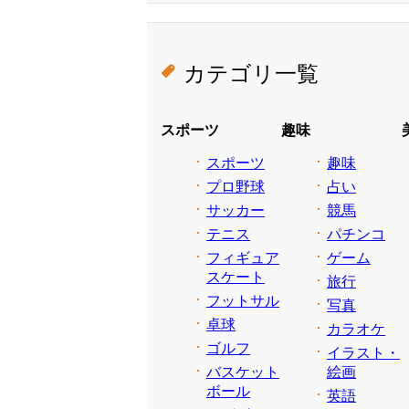
カテゴリ一覧
スポーツ
趣味
スポーツ
趣味
プロ野球
占い
サッカー
競馬
テニス
パチンコ
フィギュア
ゲーム
スケート
旅行
フットサル
写真
卓球
カラオケ
ゴルフ
イラスト・
バスケット
絵画
ボール
英語