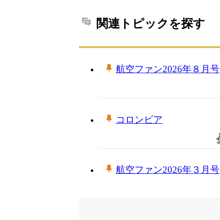
関連トピックを探す
航空ファン2026年８月号
コロンビア
航空ファン2026年３月号