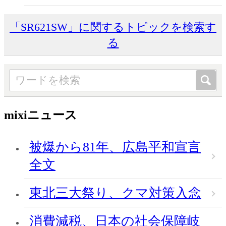
「SR621SW」に関するトピックを検索す
る
mixiニュース
被爆から81年、広島平和宣言
全文
東北三大祭り、クマ対策入念
消費減税、日本の社会保障岐