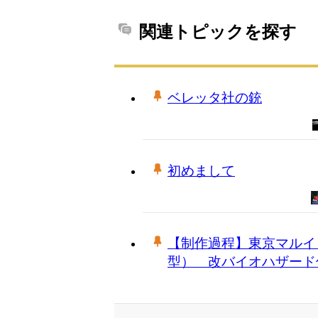
関連トピックを探す
ベレッタ社の銃
初めまして
【制作過程】東京マルイ
型） 改バイオハザード