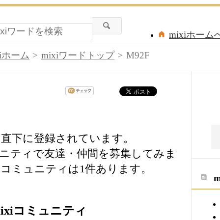
mixiホーム
xiホーム
mixiワードトップ
M92F
ードの直下に登録されています。
ミュニティで友達・仲間を募集してみま
コミュニティは1件あります。
ixiコミュニティ