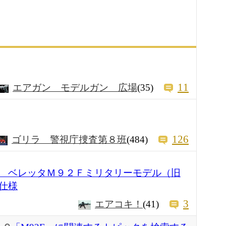
11
エアガン モデルガン 広場
(35)
126
ゴリラ 警視庁捜査第８班
(484)
 ベレッタＭ９２Ｆミリタリーモデル（旧
仕様
3
エアコキ！
(41)