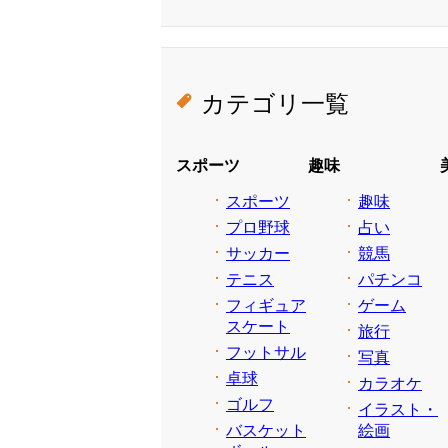
カテゴリ一覧
スポーツ
趣味
スポーツ
趣味
プロ野球
占い
サッカー
競馬
テニス
パチンコ
フィギュア
ゲーム
スケート
旅行
フットサル
写真
卓球
カラオケ
ゴルフ
イラスト・
バスケット
絵画