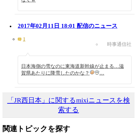
2017年02月11日 18:01 配信のニュース
1
時事通信社
日本海側の雪なのに東海道新幹線が止まる…滋
賀県あたりに降雪したのかな？
…
「JR西日本」に関するmixiニュースを検
索する
関連トピックを探す