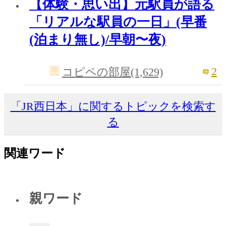
【体験・思い出】元駅員が語る
「リアルな駅員の一日」(早番
(泊まり無し)/早朝〜夜)
2
コピペの部屋(1,629)
「JR西日本」に関するトピックを検索す
る
関連ワード
親ワード