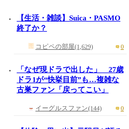
【生活・雑談】Suica・PASMO
終了か？
0
コピペの部屋(1,629)
「なぜ現ドラで出した」 27歳
ドラ1が“快挙目前”も…複雑な
古巣ファン「戻ってこい」
0
イーグルスファン(144)