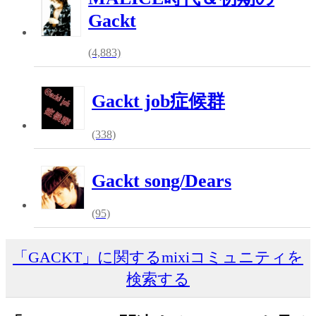
Gackt
(4,883)
Gackt job症候群
(338)
Gackt song/Dears
(95)
「GACKT」に関するmixiコミュニティを
検索する