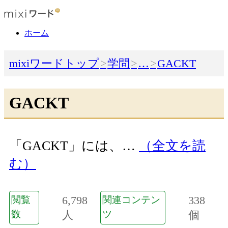
ホーム
mixiワードトップ
学問
…
GACKT
GACKT
「GACKT」には、…
（全文を読
む）
6,798
338
閲覧
関連コンテン
数
人
ツ
個