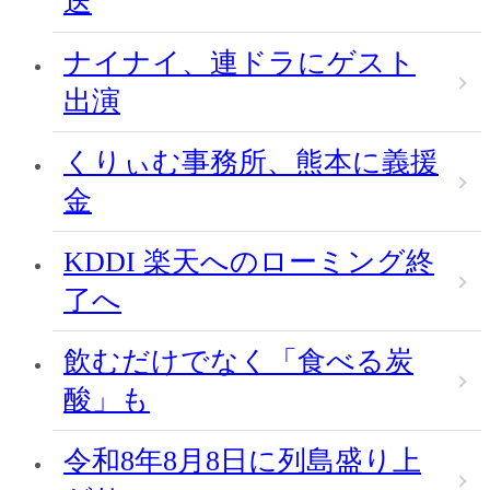
送
ナイナイ、連ドラにゲスト
出演
くりぃむ事務所、熊本に義援
金
KDDI 楽天へのローミング終
了へ
飲むだけでなく「食べる炭
酸」も
令和8年8月8日に列島盛り上