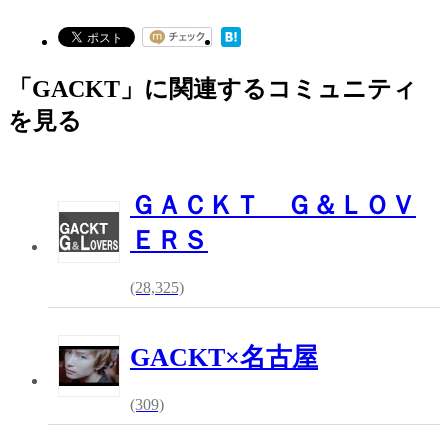
「GACKT」に関連するコミュニティ
を見る
ＧＡＣＫＴ Ｇ＆ＬＯＶ
ＥＲＳ
(28,325)
GACKT×名古屋
(309)