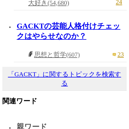
24
大好き(54,680)
GACKTの芸能人格付けチェッ
クはやらせなのか？
23
思想と哲学(607)
「GACKT」に関するトピックを検索す
る
関連ワード
親ワード