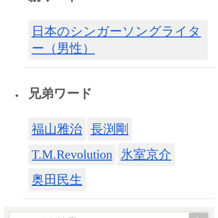
日本のシンガーソングライタ
ー（男性）
兄弟ワード
福山雅治
長渕剛
T.M.Revolution
氷室京介
奥田民生