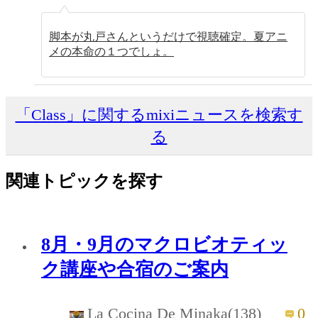
脚本が丸戸さんというだけで視聴確定。夏アニ
メの本命の１つでしょ。
「Class」に関するmixiニュースを検索す
る
関連トピックを探す
8月・9月のマクロビオティッ
ク講座や合宿のご案内
La Cocina De Minaka(138)
0