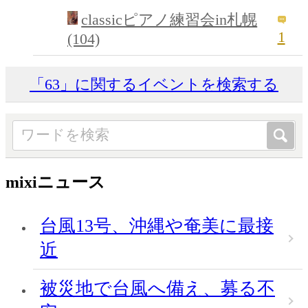
classicピアノ練習会in札幌
1
(104)
「63」に関するイベントを検索する
mixiニュース
台風13号、沖縄や奄美に最接
近
被災地で台風へ備え、募る不