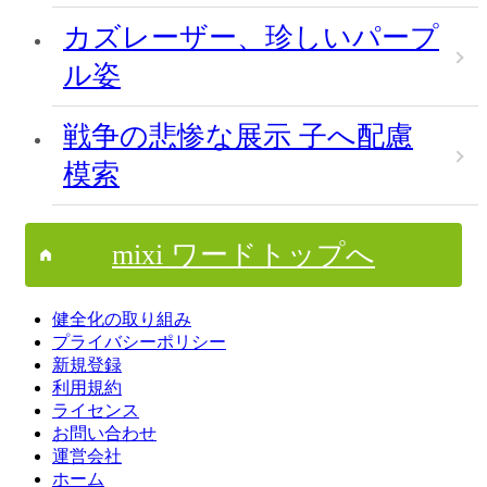
カズレーザー、珍しいパープ
ル姿
戦争の悲惨な展示 子へ配慮
模索
mixi ワードトップへ
健全化の取り組み
プライバシーポリシー
新規登録
利用規約
ライセンス
お問い合わせ
運営会社
ホーム