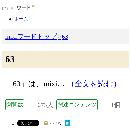
ホーム
mixiワードトップ
63
63
「63」は、mixi…
（全文を読む）
673人
1個
閲覧数
関連コンテンツ