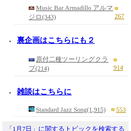
Music Bar Armadillo アルマ
267
ジロ(343)
裏企画はこちらにも２
原付二種ツーリングクラ
914
ブ(214)
雑談はこちらに
Standard Jazz Song(1,915)
553
「1月7日」に関するトピックを検索する