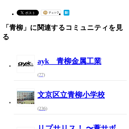
「青柳」に関連するコミュニティを見
る
ayk 青柳金属工業
(77)
文京区立青柳小学校
(236)
リプサリス！ 〜葦サボ