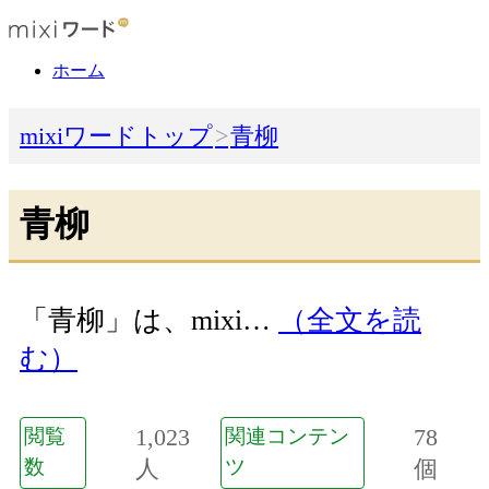
ホーム
mixiワードトップ
青柳
青柳
「青柳」は、mixi…
（全文を読
む）
1,023
78
閲覧
関連コンテン
数
人
ツ
個