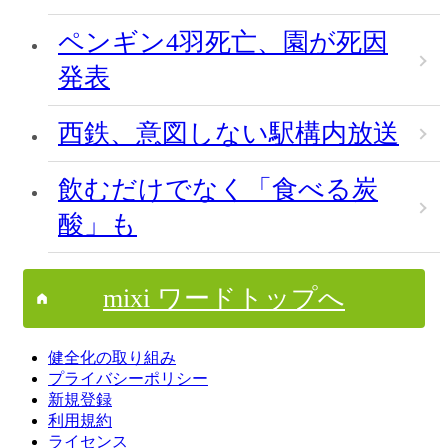
ペンギン4羽死亡、園が死因
発表
西鉄、意図しない駅構内放送
飲むだけでなく「食べる炭
酸」も
mixi ワードトップへ
健全化の取り組み
プライバシーポリシー
新規登録
利用規約
ライセンス