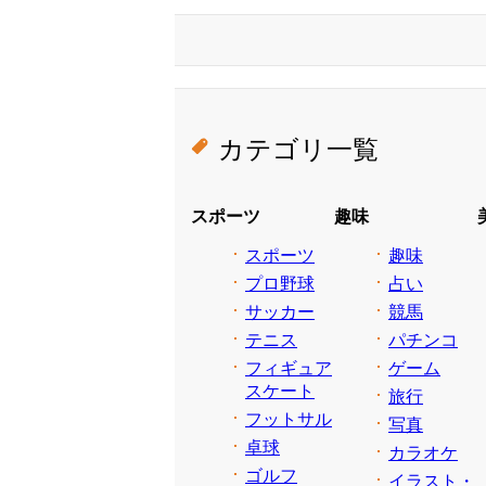
カテゴリ一覧
スポーツ
趣味
スポーツ
趣味
プロ野球
占い
サッカー
競馬
テニス
パチンコ
フィギュア
ゲーム
スケート
旅行
フットサル
写真
卓球
カラオケ
ゴルフ
イラスト・