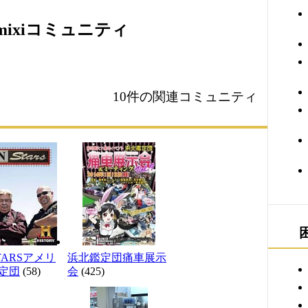
ixiコミュニティ
10件の関連コミュニティ
STARSアメリ
浜北鑑定団痛車展示
定団
(58)
会
(425)