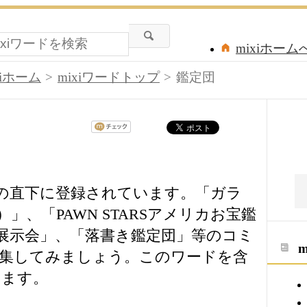
mixiホーム
xiホーム
mixiワードトップ
鑑定団
ドの直下に登録されています。「ガラ
」、「PAWN STARSアメリカお宝鑑
展示会」、「落書き鑑定団」等のコミ
集してみましょう。このワードを含
ります。