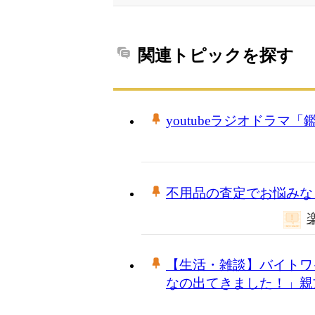
関連トピックを探す
youtubeラジオドラマ
不用品の査定でお悩みな
【生活・雑談】バイトワ
なの出てきました！」親