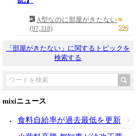
A型なのに部屋がきたない
596
(97,318)
「部屋がきたない」に関するトピックを
検索する
mixiニュース
食料自給率が過去最低を更新