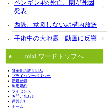
ペンギン4羽死亡、園が死因
発表
西鉄、意図しない駅構内放送
手術中の大地震、動画に反響
mixi ワードトップへ
健全化の取り組み
プライバシーポリシー
新規登録
利用規約
ライセンス
お問い合わせ
運営会社
ホーム