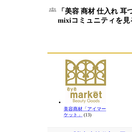
「美容 商材 仕入れ 
mixiコミュニティを見
美容商材「アイマー
ケット」
(13)