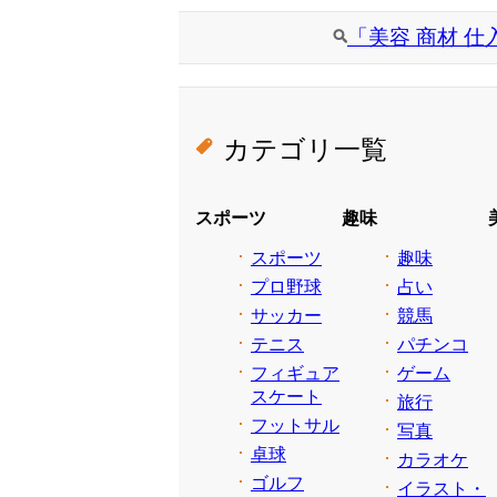
「美容 商材 
カテゴリ一覧
スポーツ
趣味
スポーツ
趣味
プロ野球
占い
サッカー
競馬
テニス
パチンコ
フィギュア
ゲーム
スケート
旅行
フットサル
写真
卓球
カラオケ
ゴルフ
イラスト・