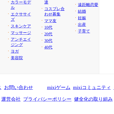
カラーモデ
達
遠距離恋愛
ル
コスプレ合
結婚
エクササイ
わせ募集
妊娠
ズ
ママ友
出産
スキンケア
10代
子育て
マッサージ
20代
アンチエイ
30代
ジング
40代
ヨガ
美容院
ス
お問い合わせ
mixiゲーム
mixiコミュニティ
運営会社
プライバシーポリシー
健全化の取り組み