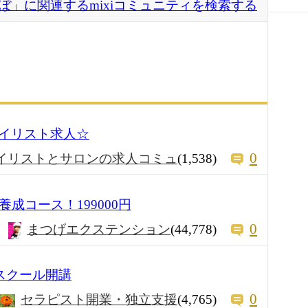
つぼ」に関連するmixiコミュニティを検索する
イリスト求人☆
0
イリストとサロンの求人コミュ
(1,538)
成コース！199000円
0
まつげエクステンション
(44,778)
スクール開講
0
セラピスト開業・独立支援
(4,765)