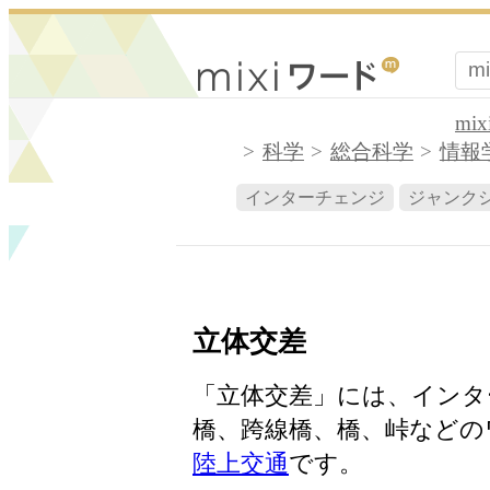
mi
科学
総合科学
情報
インターチェンジ
ジャンク
立体交差
「立体交差」には、インタ
橋、跨線橋、橋、峠などの
陸上交通
です。