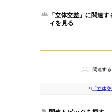
「立体交差」に関連する
ィを見る
関連する
「立体交