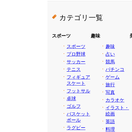
カテゴリ一覧
スポーツ
趣味
スポーツ
趣味
プロ野球
占い
サッカー
競馬
テニス
パチンコ
フィギュア
ゲーム
スケート
旅行
フットサル
写真
卓球
カラオケ
ゴルフ
イラスト・
バスケット
絵画
ボール
英語
ラグビー
料理