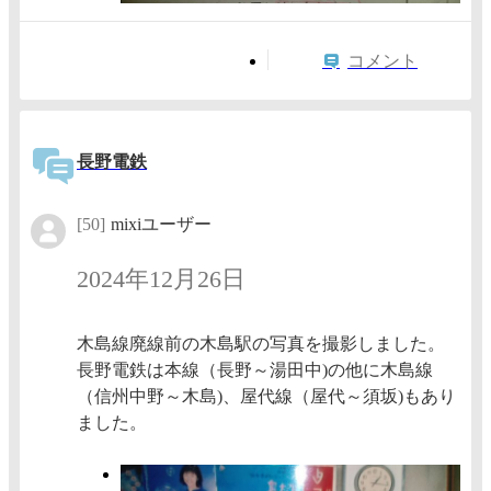
コメント
長野電鉄
[50]
mixiユーザー
2024年12月26日
木島線廃線前の木島駅の写真を撮影しました。
長野電鉄は本線（長野～湯田中)の他に木島線
（信州中野～木島)、屋代線（屋代～須坂)もあり
ました。