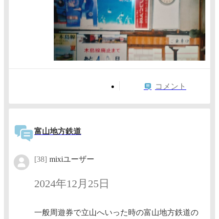
コメント
富山地方鉄道
[38]
mixiユーザー
2024年12月25日
一般周遊券で立山へいった時の富山地方鉄道の