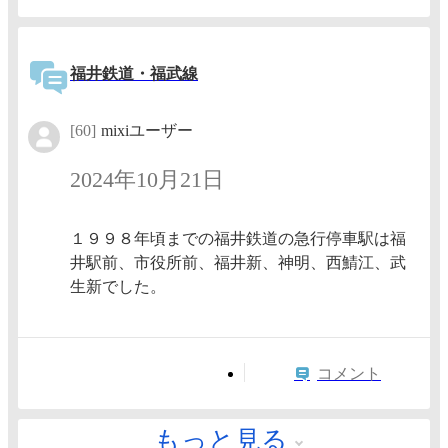
福井鉄道・福武線
[60]
mixiユーザー
2024年10月21日
１９９８年頃までの福井鉄道の急行停車駅は福
井駅前、市役所前、福井新、神明、西鯖江、武
生新でした。
コメント
もっと見る