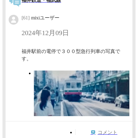
福井鉄道・福武線
[61]
mixiユーザー
2024年12月09日
福井駅前の電停で３００型急行列車の写真で
す。
コメント