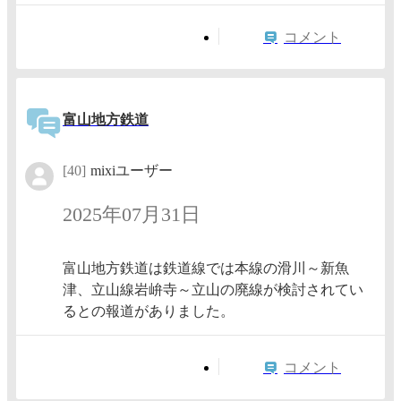
コメント
富山地方鉄道
[40]
mixiユーザー
2025年07月31日
富山地方鉄道は鉄道線では本線の滑川～新魚
津、立山線岩峅寺～立山の廃線が検討されてい
るとの報道がありました。
コメント