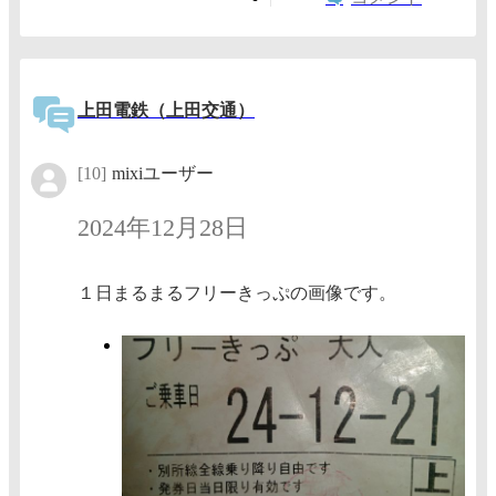
上田電鉄（上田交通）
[10]
mixiユーザー
2024年12月28日
１日まるまるフリーきっぷの画像です。