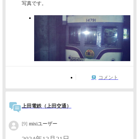
写真です。
コメント
上田電鉄（上田交通）
[9]
mixiユーザー
2024年12月21日