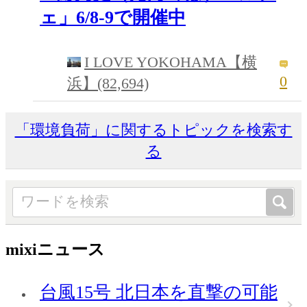
ェ」6/8-9で開催中
I LOVE YOKOHAMA【横
0
浜】(82,694)
「環境負荷」に関するトピックを検索す
る
mixiニュース
台風15号 北日本を直撃の可能