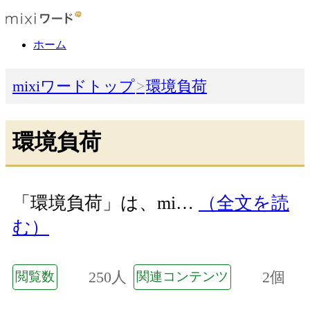
ホーム
mixiワードトップ
環境負荷
環境負荷
「環境負荷」は、mi…
（全文を読
む）
250人
2個
閲覧数
関連コンテンツ