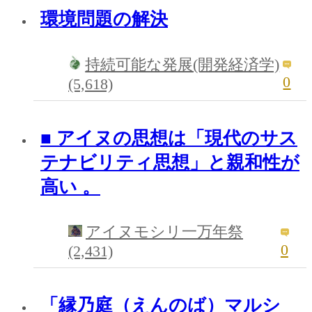
環境問題の解決
持続可能な発展(開発経済学)
0
(5,618)
■ アイヌの思想は「現代のサス
テナビリティ思想」と親和性が
高い 。
アイヌモシリ一万年祭
0
(2,431)
「縁乃庭（えんのば）マルシ