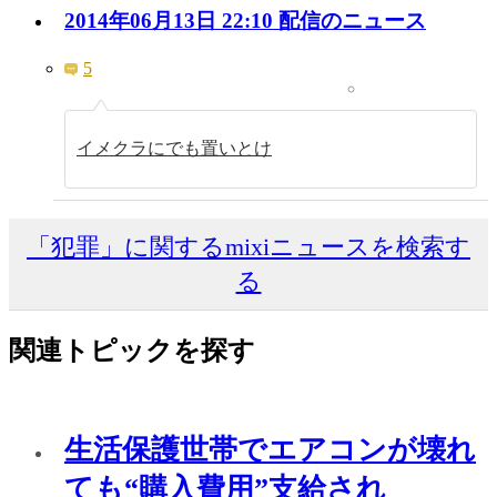
2014年06月13日 22:10 配信のニュース
5
イメクラにでも置いとけ
「犯罪」に関するmixiニュースを検索す
る
関連トピックを探す
生活保護世帯でエアコンが壊れ
ても“購入費用”支給され