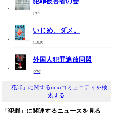
犯罪被害者の会
(265)
いじめ、ダメ。
(1,830)
外国人犯罪追放同盟
(279)
「犯罪」に関するmixiコミュニティを検
索する
「犯罪」に関連するニュースを見る