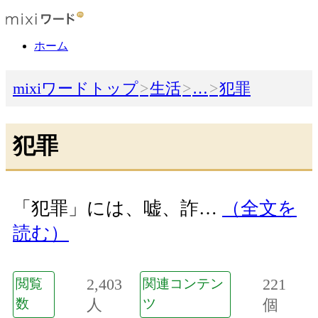
ホーム
mixiワードトップ
生活
…
犯罪
犯罪
「犯罪」には、嘘、詐…
（全文を
読む）
2,403
221
閲覧
関連コンテン
数
人
ツ
個