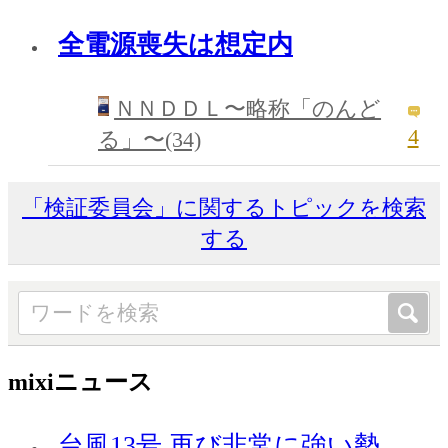
全電源喪失は想定内
ＮＮＤＤＬ〜略称「のんど
4
る」〜(34)
「検証委員会」に関するトピックを検索
する
mixiニュース
台風13号 再び非常に強い勢