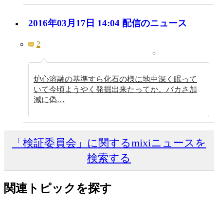
2016年03月17日 14:04 配信のニュース
2
炉心溶融の基準すら化石の様に地中深く眠って
いて今頃ようやく発掘出来たってか。バカさ加
減に偽…
「検証委員会」に関するmixiニュースを
検索する
関連トピックを探す