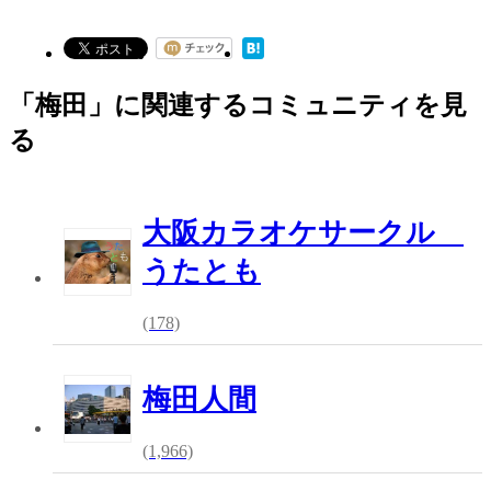
「梅田」に関連するコミュニティを見
る
大阪カラオケサークル
うたとも
(178)
梅田人間
(1,966)