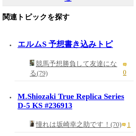
関連トピックを探す
エルムS 予想書き込みトピ
競馬予想勝負して友達にな
0
る(79)
M.Shiozaki True Replica Series
D-5 KS #236913
1
憧れは坂崎幸之助です！(70)