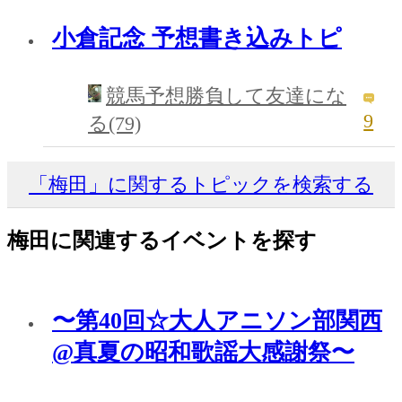
小倉記念 予想書き込みトピ
競馬予想勝負して友達にな
9
る(79)
「梅田」に関するトピックを検索する
梅田に関連するイベントを探す
〜第40回☆大人アニソン部関西
@真夏の昭和歌謡大感謝祭〜