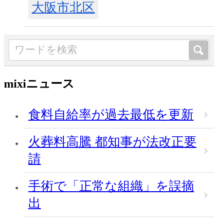
大阪市北区
mixiニュース
食料自給率が過去最低を更新
火葬料高騰 都知事が法改正要
請
手術で「正常な組織」を誤摘
出