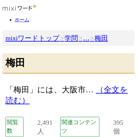
ホーム
mixiワードトップ
学問
…
梅田
梅田
「梅田」には、大阪市…
（全文を
読む）
2,491
395
閲覧
関連コンテン
数
人
ツ
個