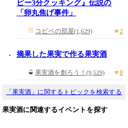
ピー3分クッキング』伝説の
「卵丸焦げ事件」
2
コピペの部屋(1,629)
摘果した果実で作る果実酒
0
果実酒を創ろう！(9,529)
「果実酒」に関するトピックを検索する
果実酒に関連するイベントを探す