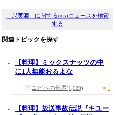
「果実酒」に関するmixiニュースを検索
する
関連トピックを探す
【料理】ミックスナッツの中
に1人無能おるよな
1
コピペの部屋(1,629)
【料理】放送事故伝説『キユー