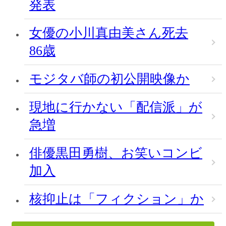
発表
女優の小川真由美さん死去
86歳
モジタバ師の初公開映像か
現地に行かない「配信派」が
急増
俳優黒田勇樹、お笑いコンビ
加入
核抑止は「フィクション」か