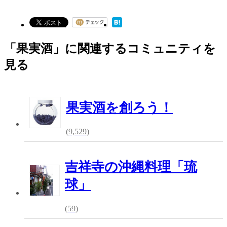
「果実酒」に関連するコミュニティを
見る
果実酒を創ろう！
(9,529)
吉祥寺の沖縄料理「琉
球」
(59)